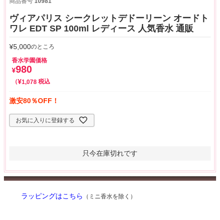
商品番号
10981
ヴィアパリス シークレットデドーリーン オードト
ワレ EDT SP 100ml レディース 人気香水 通販
¥
5,000
のところ
香水学園価格
980
¥
¥
税込
1,078
激安80％OFF！
お気に入りに登録する
只今在庫切れです
ラッピングはこちら
（ミニ香水を除く）