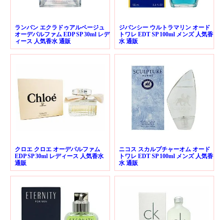
ランバン エクラドゥアルページュ
ジバンシー ウルトラマリン オード
オーデパルファム EDP SP 30ml レデ
トワレ EDT SP 100ml メンズ 人気香
ィース 人気香水 通販
水 通販
クロエ クロエ オーデパルファム
ニコス スカルプチャーオム オード
EDP SP 30ml レディース 人気香水
トワレ EDT SP 100ml メンズ 人気香
通販
水 通販