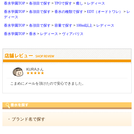
香水学園TOP
各項目で探す
TPOで探す
癒し
レディース
香水学園TOP
各項目で探す
香水の種類で探す
EDT（オードトワレ）
レ
ディース
香水学園TOP
各項目で探す
容量で探す
100ml以上
レディース
香水学園TOP
香水
レディース
ヴィアパリス
しらすさん
ので安心できました。
商品が早く届いたのでよかっ
・
ブランド名で探す