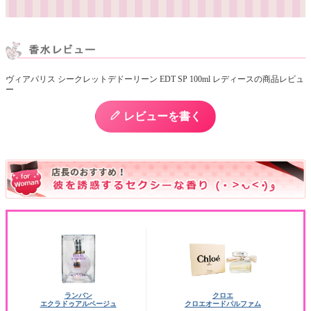
ヴィアパリス シークレットデドーリーン EDT SP 100ml レディースの商品レビュ
ー
レビューを書く
ランバン
クロエ
エクラドゥアルページュ
クロエオードパルファム