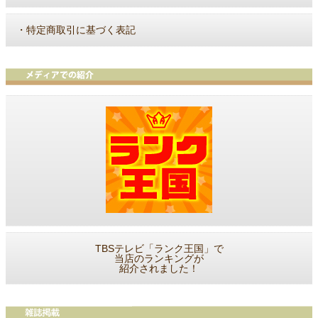
・
特定商取引に基づく表記
TBSテレビ「ランク王国」で
当店のランキングが
紹介されました！