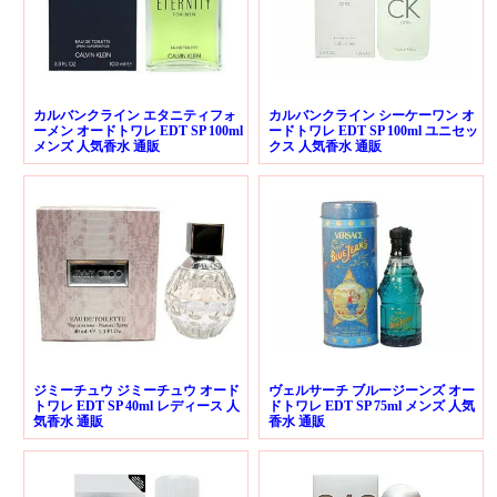
カルバンクライン エタニティフォ
カルバンクライン シーケーワン オ
ーメン オードトワレ EDT SP 100ml
ードトワレ EDT SP 100ml ユニセッ
メンズ 人気香水 通販
クス 人気香水 通販
ジミーチュウ ジミーチュウ オード
ヴェルサーチ ブルージーンズ オー
トワレ EDT SP 40ml レディース 人
ドトワレ EDT SP 75ml メンズ 人気
気香水 通販
香水 通販