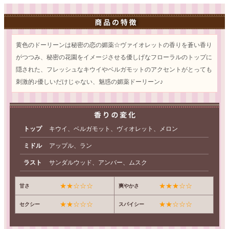
黄色のドーリーンは秘密の恋の媚薬☆ヴァイオレットの香りを蒼い香り
がつつみ、秘密の花園をイメージさせる優しげなフローラルのトップに
隠された、フレッシュなキウイやベルガモットのアクセントがとっても
刺激的♪優しいだけじゃない、魅惑の媚薬ドーリーン♪
トップ
キウイ、ベルガモット、ヴィオレット、メロン
ミドル
アップル、ラン
ラスト
サンダルウッド、アンバー、ムスク
★★☆☆☆
★★★☆☆
甘さ
爽やかさ
★★☆☆☆
★★☆☆☆
セクシー
スパイシー