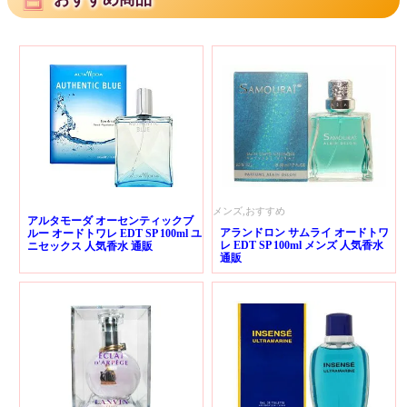
メンズ,おすすめ
アルタモーダ オーセンティックブ
アランドロン サムライ オードトワ
ルー オードトワレ EDT SP 100ml ユ
レ EDT SP 100ml メンズ 人気香水
ニセックス 人気香水 通販
通販