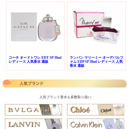
コーチ オードトワレ EDT SP 30ml
ランバン マリーミー オーデパルフ
レディース 人気香水 通販
ァム EDP SP 30ml レディース 人気
香水 通販
人気ブランド香水も多数取り扱い