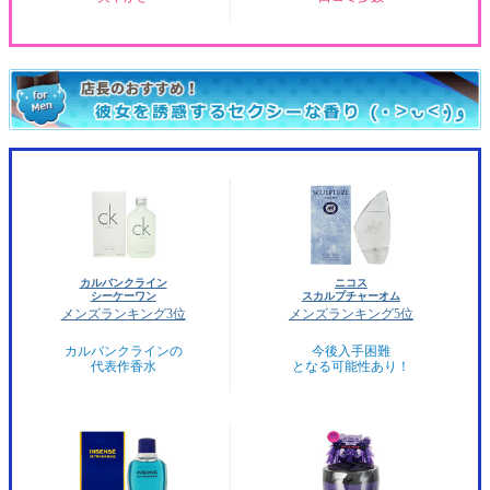
カルバンクライン
ニコス
シーケーワン
スカルプチャーオム
メンズランキング3位
メンズランキング5位
カルバンクラインの
今後入手困難
代表作香水
となる可能性あり！