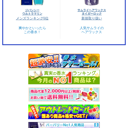
ジバンシー
サムライヘアワックス
ウルトラマリン
タイガーロック
メンズランキング6位
新規取り扱い
爽やかといったら
人気サムライの
この香水！
ヘアワックス