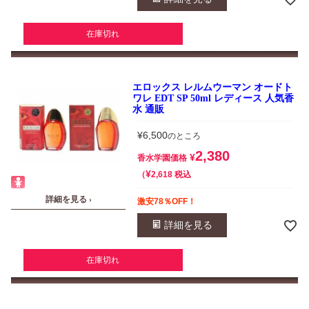
在庫切れ
エロックス レルムウーマン オードト
ワレ EDT SP 50ml レディース 人気香
水 通販
¥
6,500
のところ
2,380
¥
香水学園価格
¥
税込
2,618
詳細を見る ›
激安78％OFF！
詳細を見る
在庫切れ