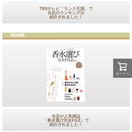
TBSテレビ「ランク王国」で
当店のランキングが
紹介されました！
カートへ
当店が人気雑誌
「香水選び完全FILE」で
紹介されました！