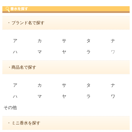
・
ブランド名で探す
ア
カ
サ
タ
ナ
ワ
ハ
マ
ヤ
ラ
・商品名で探す
ア
カ
サ
タ
ナ
ハ
マ
ヤ
ラ
ワ
その他
・
ミニ香水を探す