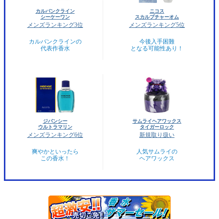
カルバンクライン
ニコス
シーケーワン
スカルプチャーオム
メンズランキング3位
メンズランキング5位
カルバンクラインの
今後入手困難
代表作香水
となる可能性あり！
ジバンシー
サムライヘアワックス
ウルトラマリン
タイガーロック
メンズランキング6位
新規取り扱い
爽やかといったら
人気サムライの
この香水！
ヘアワックス