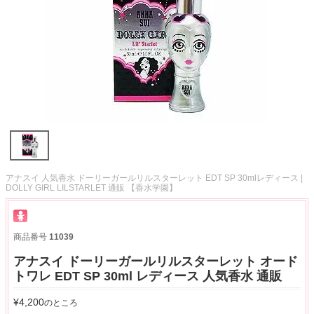
アナスイ 人気香水 ドーリーガールリルスターレット EDT SP 30mlレディース |
DOLLY GIRL LILSTARLET 通販 【香水学園】
商品番号
11039
アナスイ ドーリーガールリルスターレット オード
トワレ EDT SP 30ml レディース 人気香水 通販
¥
4,200
のところ