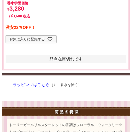
香水学園価格
3,280
¥
¥
税込
3,608
激安22％OFF！
お気に入りに登録する
只今在庫切れです
ラッピングはこちら
（ミニ香水を除く）
ドーリーガールリルスターレットの香調はフローラル、ウォータリー☆
トップのマリン・アコード、ピンクグレープフルーツ、レモン、マンダ