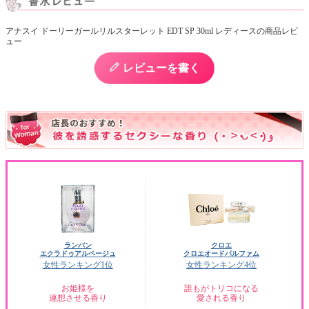
アナスイ ドーリーガールリルスターレット EDT SP 30ml レディースの商品レビ
ュー
レビューを書く
ランバン
クロエ
エクラドゥアルページュ
クロエオードパルファム
女性ランキング1位
女性ランキング4位
お姫様を
誰もがトリコになる
連想させる香り
愛される香り