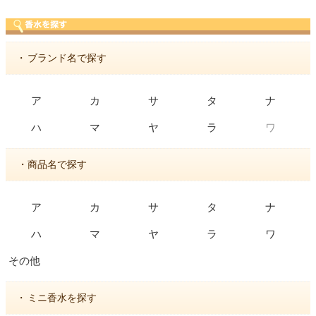
・
ブランド名で探す
ア
カ
サ
タ
ナ
ワ
ハ
マ
ヤ
ラ
・商品名で探す
ア
カ
サ
タ
ナ
ハ
マ
ヤ
ラ
ワ
その他
・
ミニ香水を探す