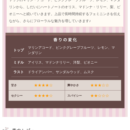
リンから、しだいにハートノートのオリス、マドンナ・リリー、梨、ピ
オニーへと続いていきます。上品で長時間持続するフェミニンさを伝え
ながら、さらにフローラルな魅力を増していきます♪
マリンアコード、ピンクグレープフルーツ、レモン、マ
トップ
ンダリン
ミドル
アイリス、マドンナリリー、洋梨、ピオニー
ラスト
ドライアンバー、サンダルウッド、ムスク
★★★★☆
★★★☆☆
甘さ
爽やかさ
★★★★☆
★★☆☆☆
セクシー
スパイシー