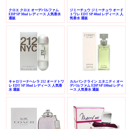
クロエ クロエ オーデパルファム
ジミーチュウ ジミーチュウ オード
EDP SP 30ml レディース 人気香水
トワレ EDT SP 40ml レディース 人
通販
気香水 通販
キャロリーナヘレラ 212 オードトワ
カルバンクライン エタニティ オー
レ EDT SP 30ml レディース 人気香
デパルファム EDP SP 100ml レディ
水 通販
ース 人気香水 通販