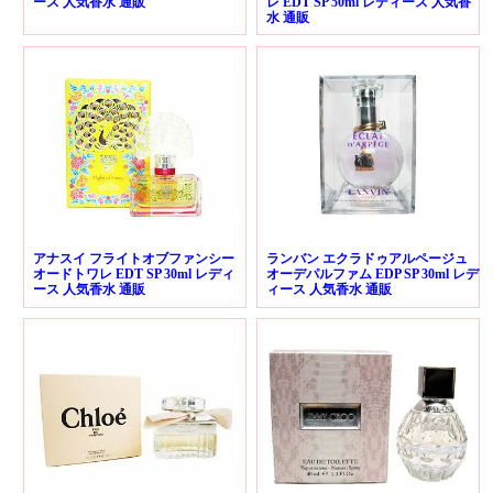
ース 人気香水 通販
レ EDT SP 50ml レディース 人気香
水 通販
アナスイ フライトオブファンシー
ランバン エクラドゥアルページュ
オードトワレ EDT SP 30ml レディ
オーデパルファム EDP SP 30ml レデ
ース 人気香水 通販
ィース 人気香水 通販