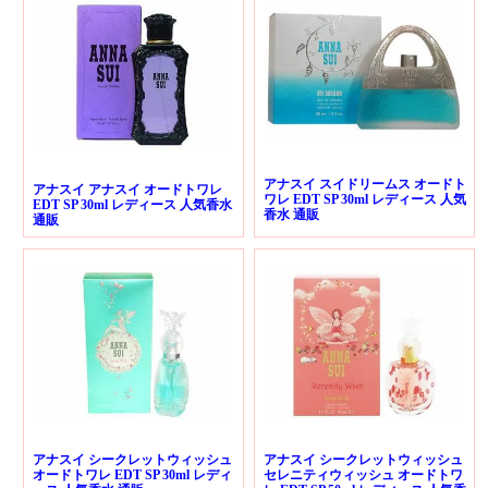
アナスイ スイドリームス オードト
アナスイ アナスイ オードトワレ
ワレ EDT SP 30ml レディース 人気
EDT SP 30ml レディース 人気香水
香水 通販
通販
アナスイ シークレットウィッシュ
アナスイ シークレットウィッシュ
オードトワレ EDT SP 30ml レディ
セレニティウィッシュ オードトワ