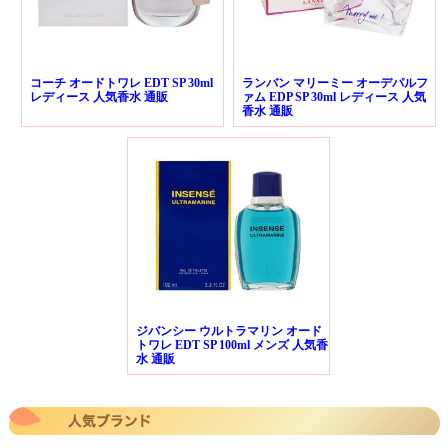
コーチ オードトワレ EDT SP 30ml
ランバン マリーミー オーデパルフ
レディース 人気香水 通販
ァム EDP SP 30ml レディース 人気
香水 通販
ジバンシー ウルトラマリン オード
トワレ EDT SP 100ml メンズ 人気香
水 通販