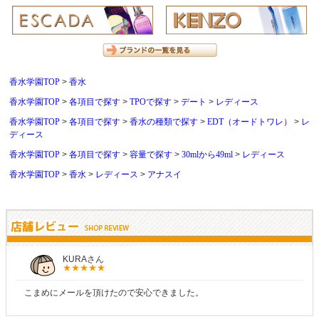
香水学園TOP
香水
香水学園TOP
各項目で探す
TPOで探す
デート
レディース
香水学園TOP
各項目で探す
香水の種類で探す
EDT（オードトワレ）
レ
ディース
香水学園TOP
各項目で探す
容量で探す
30mlから49ml
レディース
香水学園TOP
香水
レディース
アナスイ
しらすさん
商品が早く届いたのでよかったです。また利用させてもらいます！