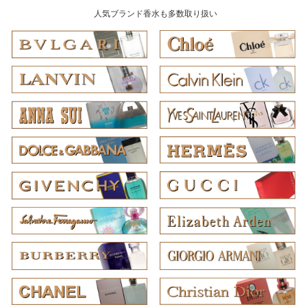
人気ブランド香水も多数取り扱い