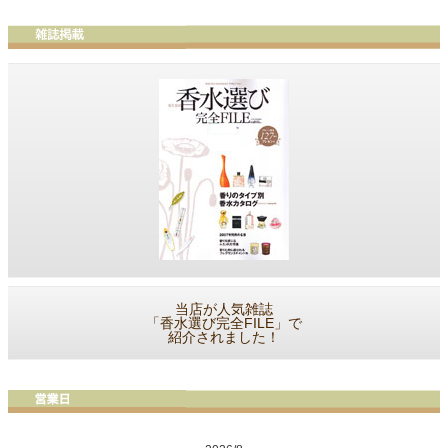
当店が人気雑誌
「香水選び完全FILE」で
紹介されました！