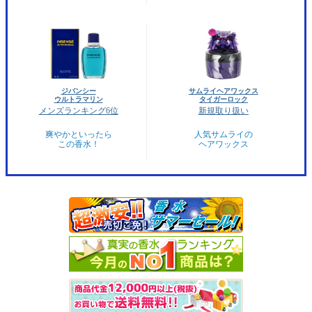
ジバンシー
サムライヘアワックス
ウルトラマリン
タイガーロック
メンズランキング6位
新規取り扱い
爽やかといったら
人気サムライの
この香水！
ヘアワックス