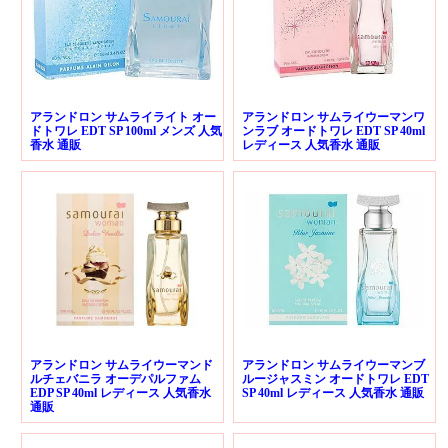
アランドロン サムライライト オー
アランドロン サムライウーマンワ
ドトワレ EDT SP 100ml メンズ 人気
ンラブ オードトワレ EDT SP 40ml
香水 通販
レディース 人気香水 通販
アランドロン サムライウーマンド
アランドロン サムライウーマンブ
ルチェバニラ オーデパルファム
ルージャスミン オードトワレ EDT
EDP SP 40ml レディース 人気香水
SP 40ml レディース 人気香水 通販
通販