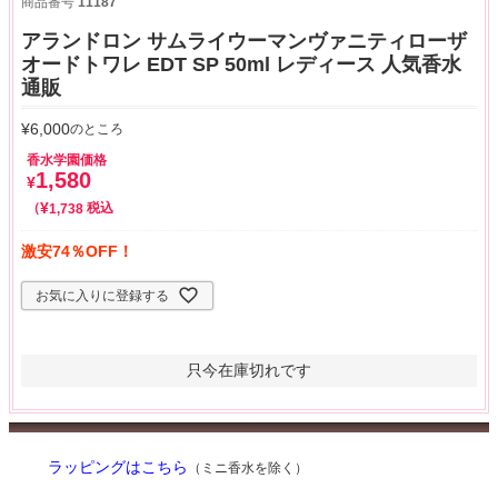
商品番号
11187
アランドロン サムライウーマンヴァニティローザ
オードトワレ EDT SP 50ml レディース 人気香水
通販
¥
6,000
のところ
香水学園価格
1,580
¥
¥
税込
1,738
激安74％OFF！
お気に入りに登録する
只今在庫切れです
ラッピングはこちら
（ミニ香水を除く）