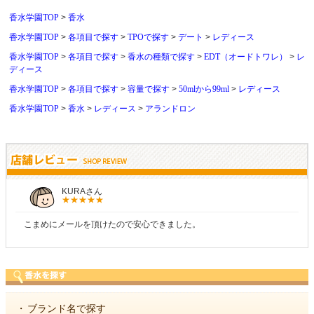
香水学園TOP
香水
香水学園TOP
各項目で探す
TPOで探す
デート
レディース
香水学園TOP
各項目で探す
香水の種類で探す
EDT（オードトワレ）
レ
ディース
香水学園TOP
各項目で探す
容量で探す
50mlから99ml
レディース
香水学園TOP
香水
レディース
アランドロン
しらすさん
商品が早く届いたのでよかったです。また利用させてもら
・
ブランド名で探す