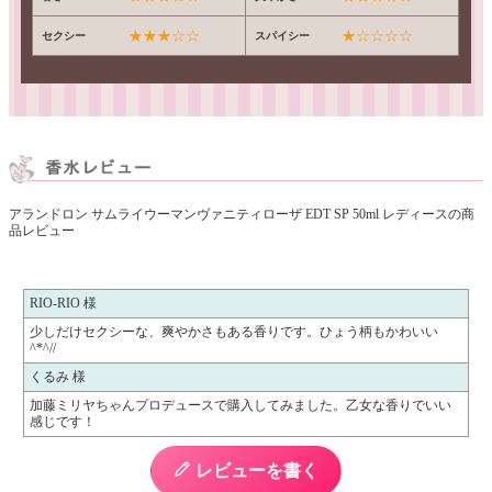
★★★☆☆
★☆☆☆☆
セクシー
スパイシー
アランドロン サムライウーマンヴァニティローザ EDT SP 50ml レディースの商
品レビュー
RIO-RIO 様
少しだけセクシーな、爽やかさもある香りです。ひょう柄もかわいい
^*^//
くるみ 様
加藤ミリヤちゃんプロデュースで購入してみました。乙女な香りでいい
感じです！
レビューを書く