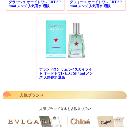
グラッシュ オードトワレ EDT SP
グフォース オードトワレ EDT SP
50ml メンズ 人気香水 通販
50ml メンズ 人気香水 通販
アランドロン サムライスカイライ
ト オードトワレ EDT SP 45ml メン
ズ 人気香水 通販
人気ブランド香水も多数取り扱い