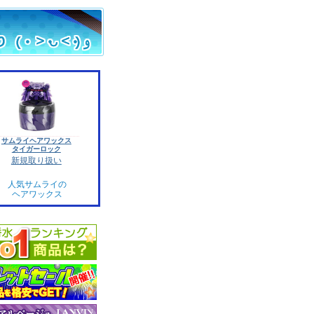
サムライヘアワックス
タイガーロック
新規取り扱い
人気サムライの
ヘアワックス