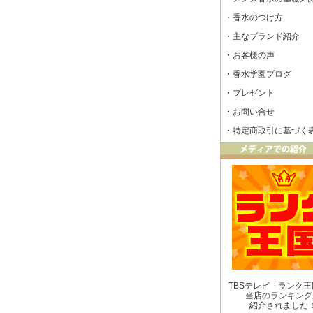
・
香水のつけ方
・
主なブランド紹介
・
お客様の声
・
香水学園ブログ
・
プレゼント
・
お問い合せ
・
特定商取引に基づく
TBSテレビ「ランク
当店のランキング
紹介されました