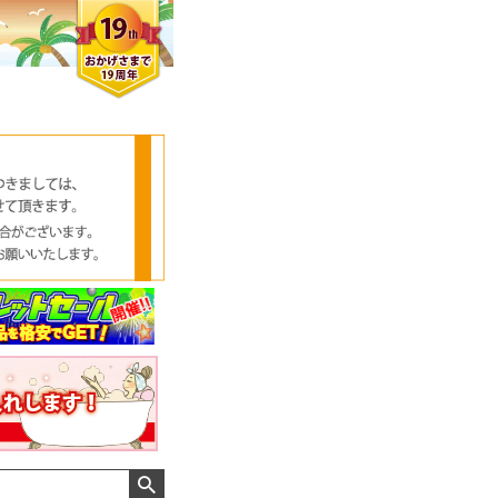
クロエさん
メンズさん
ゆっちー さん