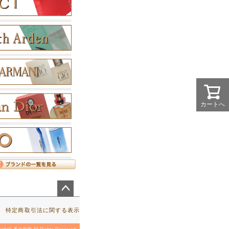
カートへ
ペー
ジト
特定商取引法に関する表示
ップ
へ