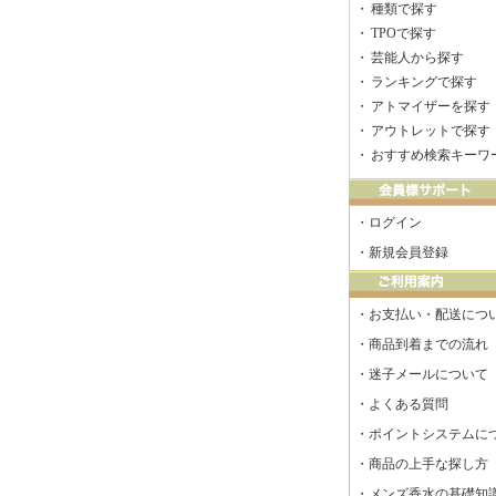
・
種類で探す
・
TPOで探す
・
芸能人から探す
・
ランキングで探す
・
アトマイザーを探す
・
アウトレットで探す
・
おすすめ検索キーワ
・
ログイン
・
新規会員登録
・
お支払い・配送につ
・
商品到着までの流れ
・
迷子メールについて
・
よくある質問
・
ポイントシステムに
・
商品の上手な探し方
・
メンズ香水の基礎知