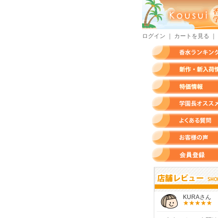
ログイン
｜
カートを見る
｜
香水ランキング
新作・新入荷情報
特価情報
店長のオススメ香水
よくある質問
お客様の声
会員登録
すらいさん
モースさん
KURAさん