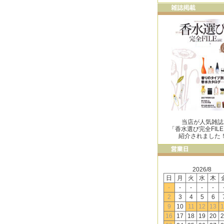
当店が人気雑誌
「香水選び完全FIL
紹介されました
2026/8
日
月
火
水
木
-
-
-
-
-
2
3
4
5
6
9
10
11
12
13
1
16
17
18
19
20
2