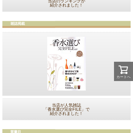
当店のランキングが
紹介されました！
カートへ
当店が人気雑誌
「香水選び完全FILE」で
紹介されました！