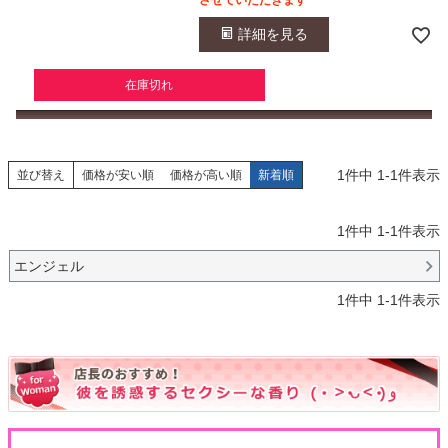
させていただきます
詳細を見る
在庫切れ
1
件中
1
-
1
件表示
並び替え
価格が安い順
価格が高い順
新着順
1
件中
1
-
1
件表示
エンジェル
1
件中
1
-
1
件表示