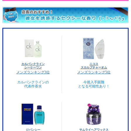
カルバンクライン
ニコス
シーケーワン
スカルプチャーオム
メンズランキング3位
メンズランキング5位
カルバンクラインの
今後入手困難
代表作香水
となる可能性あり！
ジバンシー
サムライヘアワックス