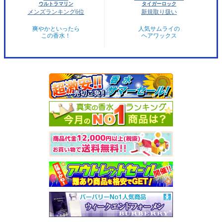
ウルトラマリン
タイガーロック
メンズランキング6位
新規取り扱い
爽やかといったら
人気サムライの
この香水！
ヘアワックス