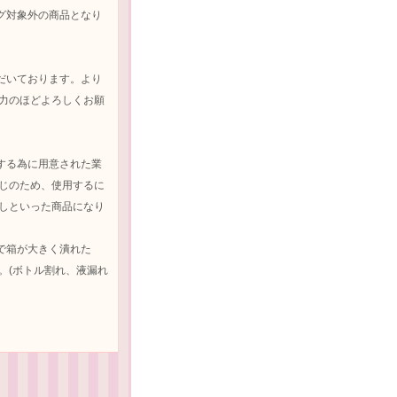
グ対象外の商品となり
だいております。より
協力のほどよろしくお願
する為に用意された業
同じのため、使用するに
なしといった商品になり
で箱が大きく潰れた
。(ボトル割れ、液漏れ