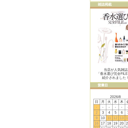
当店が人気雑誌
「香水選び完全FIL
紹介されました
2026/8
日
月
火
水
木
-
-
-
-
-
2
3
4
5
6
9
10
11
12
13
1
16
17
18
19
20
2