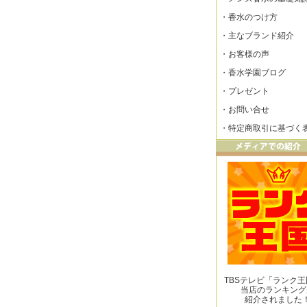
・
香水のつけ方
・
主なブランド紹介
・
お客様の声
・
香水学園ブログ
・
プレゼント
・
お問い合せ
・
特定商取引に基づく
TBSテレビ「ランク
当店のランキング
紹介されました