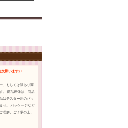
文願います) ↓
ター、もしくは訳あり商
す。 商品画像は、商品
商品はテスター用のパッ
ませ。 パッケージなど
をご理解、ご了承の上、