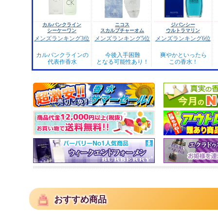
カルバンクライン
ニコス
ジバンシー
シーケーワン
スカルプチャーオム
ウルトラマリン
メンズランキング3位
メンズランキング5位
メンズランキング6位
カルバンクラインの
今後入手困難
爽やかといったら
代表作香水
となる可能性あり！
この香水！
おすすめ商品