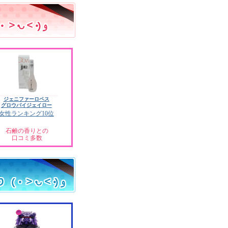
ジェニファーロペス
グロウバイジェイロー
女性ランキング10位
石鹸の香りとの
口コミ多数