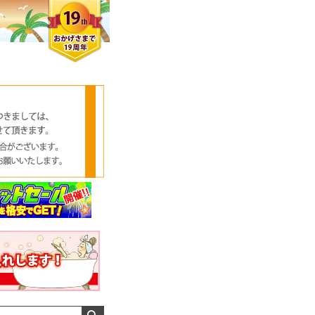
メンズさん
ゆっちー さん