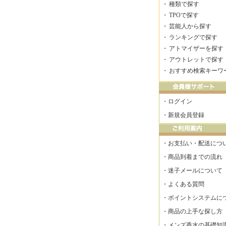
・
種類で探す
・
TPOで探す
・
芸能人から探す
・
ランキングで探す
・
アトマイザーを探す
・
アウトレットで探す
・
おすすめ検索キーワ
・
ログイン
・
新規会員登録
・
お支払い・配送につ
・
商品到着までの流れ
・
迷子メールについて
・
よくある質問
・
ポイントシステムに
・
商品の上手な探し方
・
メンズ香水の基礎知