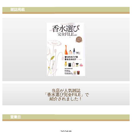
当店が人気雑誌
「香水選び完全FILE」で
紹介されました！
2026/8