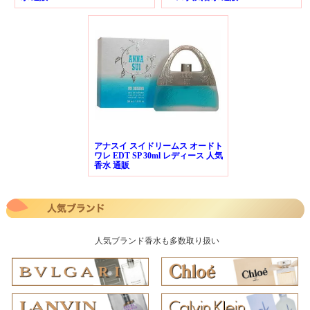
アナスイ スイドリームス オードト
ワレ EDT SP 30ml レディース 人気
香水 通販
人気ブランド香水も多数取り扱い