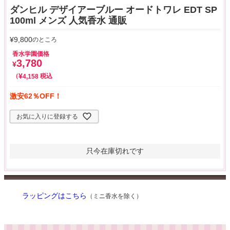
ダンヒル デザイアーブルー オードトワレ EDT SP
100ml メンズ 人気香水 通販
¥
9,800
のところ
香水学園価格
3,780
¥
¥
税込
4,158
激安62％OFF！
お気に入りに登録する
只今在庫切れです
ラッピングはこちら
（ミニ香水を除く）