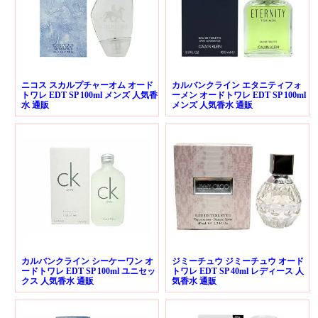
ニコス スカルプチャーオム オード
カルバンクライン エタニティフォ
トワレ EDT SP 100ml メンズ 人気香
ーメン オードトワレ EDT SP 100ml
水 通販
メンズ 人気香水 通販
カルバンクライン シーケーワン オ
ジミーチュウ ジミーチュウ オード
ードトワレ EDT SP 100ml ユニセッ
トワレ EDT SP 40ml レディース 人
クス 人気香水 通販
気香水 通販