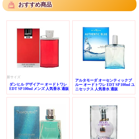
おすすめ商品
新サイズ
アルタモーダ オーセンティックブ
ダンヒル デザイアー オードトワレ
ルー オードトワレ EDT SP 100ml ユ
EDT SP 100ml メンズ 人気香水 通販
ニセックス 人気香水 通販