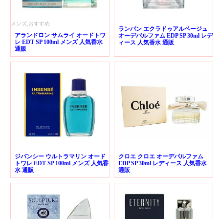
メンズ,おすすめ
ランバン エクラドゥアルページュ
アランドロン サムライ オードトワ
オーデパルファム EDP SP 30ml レデ
レ EDT SP 100ml メンズ 人気香水
ィース 人気香水 通販
通販
ジバンシー ウルトラマリン オード
クロエ クロエ オーデパルファム
トワレ EDT SP 100ml メンズ 人気香
EDP SP 30ml レディース 人気香水
水 通販
通販