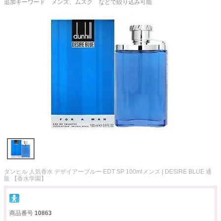
追加キーワード メンズ、ムスク などで絞り込み可能
ダンヒル 人気香水 デザイアーブルー EDT SP 100mlメンズ | DESIRE BLUE 通
販 【香水学園】
商品番号
10863