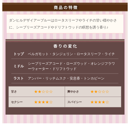
ダンヒルデザイアーブルーはロータスリーフやライチの甘い穏やかさ
に、シーブリーズアコードやドリフトウッドの瞑想を誘う香り♪
トップ
ベルガモット・タンジェリン・ロータスリーフ・ライチ
シーブリーズアコード・ローズウッド・オレンジフラワ
ミドル
ーウォーター・ドリフトウッド
ラスト
アンバー・リッチムスク・安息香・トンカビーン
★★☆☆☆
★★☆☆☆
甘さ
爽やかさ
★★★★☆
★★★★☆
セクシー
スパイシー