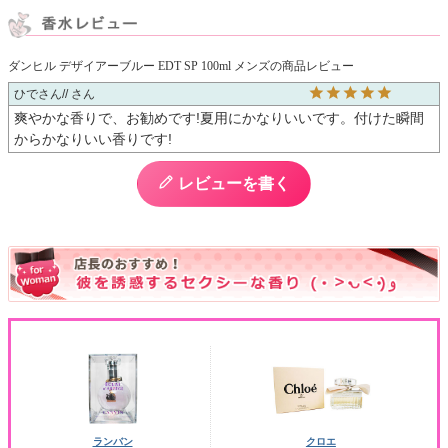
ダンヒル デザイアーブルー EDT SP 100ml メンズの商品レビュー
ひでさん//
爽やかな香りで、お勧めです!夏用にかなりいいです。付けた瞬間
からかなりいい香りです!
レビューを書く
ランバン
クロエ