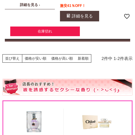
詳細を見る ›
激安41％OFF！
詳細を見る
在庫切れ
2
件中
1
-
2
件表示
並び替え
価格が安い順
価格が高い順
新着順