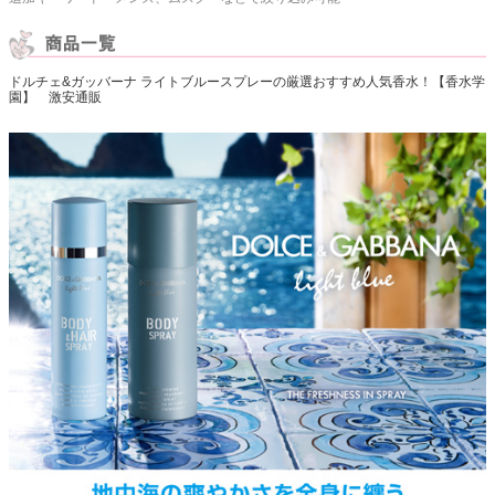
ドルチェ&ガッバーナ ライトブルースプレーの厳選おすすめ人気香水！【香水学
園】 激安通販