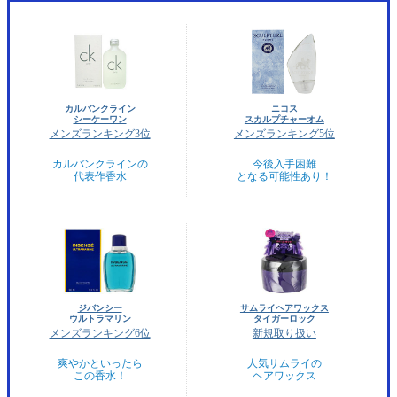
カルバンクライン
ニコス
シーケーワン
スカルプチャーオム
メンズランキング3位
メンズランキング5位
カルバンクラインの
今後入手困難
代表作香水
となる可能性あり！
ジバンシー
サムライヘアワックス
ウルトラマリン
タイガーロック
メンズランキング6位
新規取り扱い
爽やかといったら
人気サムライの
この香水！
ヘアワックス