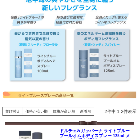
ライトブルースプレーの商品一覧
2
件中
1
-
2
件表示
並び替え
価格が安い順
価格が高い順
新着順
ドルチェ&ガッバーナ ライトブルー
プールオムボディスプレー 125ml メ