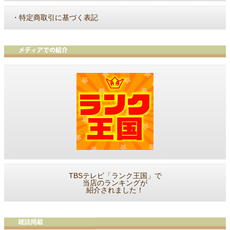
・
特定商取引に基づく表記
TBSテレビ「ランク王国」で
当店のランキングが
紹介されました！