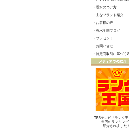
・
香水のつけ方
・
主なブランド紹介
・
お客様の声
・
香水学園ブログ
・
プレゼント
・
お問い合せ
・
特定商取引に基づく
TBSテレビ「ランク
当店のランキング
紹介されました