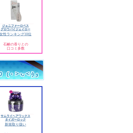
ジェニファーロペス
グロウバイジェイロー
女性ランキング10位
石鹸の香りとの
口コミ多数
サムライヘアワックス
タイガーロック
新規取り扱い