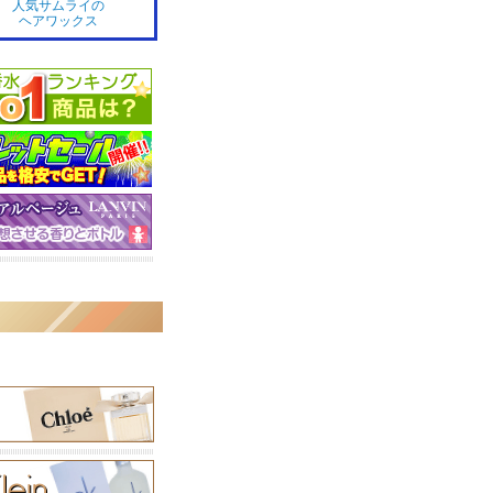
人気サムライの
ヘアワックス