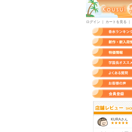
ログイン
｜
カートを見る
｜
香水ランキング
新作・新入荷情報
特価情報
店長のオススメ香水
よくある質問
お客様の声
会員登録
すらいさん
モースさん
KURAさん