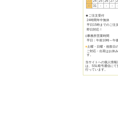
23
24
25
26
27
2
30
31
-
-
-
★ご注文受付
24時間年中無休
平日15時までのご注
即日対応！
□事務所営業時間
平日：午前10時～午
■
土曜・日曜・祝祭日
ご対応・出荷はお休
す。
当サイトへの個人情報
は、SSL暗号通信にて
行っています。