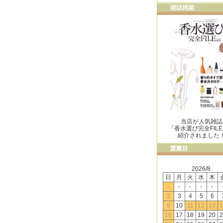
当店が人気雑誌
「香水選び完全FIL
紹介されました
2026/8
日
月
火
水
木
-
-
-
-
-
2
3
4
5
6
9
10
11
12
13
1
16
17
18
19
20
2