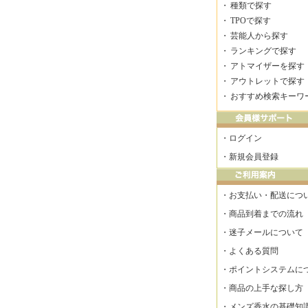
・
種類で探す
・
TPOで探す
・
芸能人から探す
・
ランキングで探す
・
アトマイザーを探す
・
アウトレットで探す
・
おすすめ検索キーワ
・
ログイン
・
新規会員登録
・
お支払い・配送につ
・
商品到着までの流れ
・
迷子メールについて
・
よくある質問
・
ポイントシステムに
・
商品の上手な探し方
・
メンズ香水の基礎知