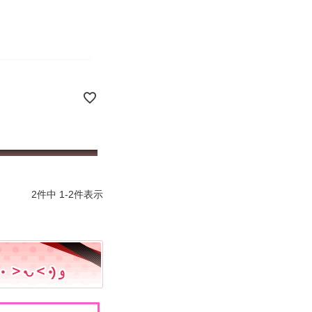
2
件中
1
-
2
件表示