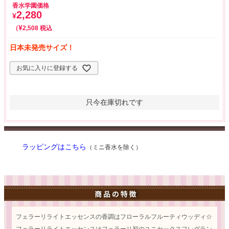
香水学園価格
2,280
¥
¥
税込
2,508
日本未発売サイズ！
お気に入りに登録する
只今在庫切れです
ラッピングはこちら
（ミニ香水を除く）
フェラーリライトエッセンスの香調はフローラルフルーティウッディ☆
フェラーリライトエッセンスはフェラーリ初のユニセックスフレグラン