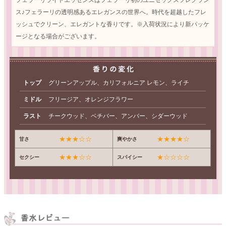
ス♪フェラーリの透明感あるエレガンスの世界へ。時代を超越したフレ
ッシュでクリーン、エレガントな香りです。※入荷状況により新パッケ
ージとなる場合がございます。
トップ
グリーンアップル、カリフォルニア レモン、ライチ
ミドル
フリージア、オレンジフラワー
ラスト
チークウッド、ベチバー、アンバー、シダーウッド
★★★☆☆
★★★★☆
甘さ
爽やかさ
★★★☆☆
★☆☆☆☆
セクシー
スパイシー