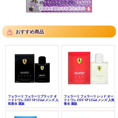
おすすめ商品
フェラーリ フェラーリブラック オ
フェラーリ フェラーリ レッド オー
ードトワレ EDT SP 125ml メンズ 人
ドトワレ EDT SP 125ml メンズ 人気
気香水 通販
香水 通販