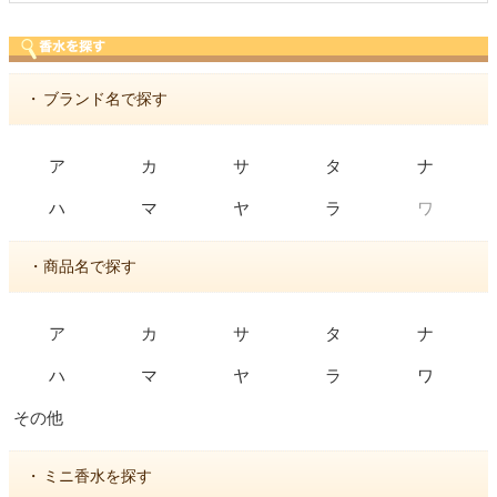
・
ブランド名で探す
ア
カ
サ
タ
ナ
ワ
ハ
マ
ヤ
ラ
・商品名で探す
ア
カ
サ
タ
ナ
ハ
マ
ヤ
ラ
ワ
その他
・
ミニ香水を探す