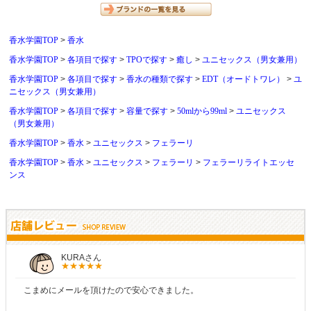
香水学園TOP
香水
香水学園TOP
各項目で探す
TPOで探す
癒し
ユニセックス（男女兼用）
香水学園TOP
各項目で探す
香水の種類で探す
EDT（オードトワレ）
ユ
ニセックス（男女兼用）
香水学園TOP
各項目で探す
容量で探す
50mlから99ml
ユニセックス
（男女兼用）
香水学園TOP
香水
ユニセックス
フェラーリ
香水学園TOP
香水
ユニセックス
フェラーリ
フェラーリライトエッセ
ンス
KURAさん
こまめにメールを頂けたので安心できました。