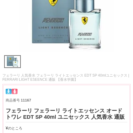
フェラーリ 人気香水 フェラーリ ライトエッセンス EDT SP 40mlユニセックス |
FERRARI LIGHT ESEENCE 通販 【香水学園】
商品番号
11167
フェラーリ フェラーリ ライトエッセンス オード
トワレ EDT SP 40ml ユニセックス 人気香水 通販
¥
のところ