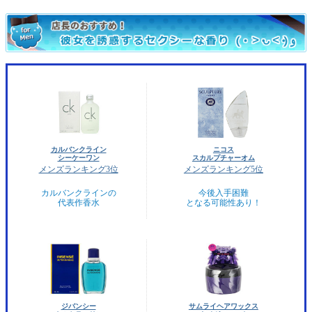
カルバンクライン
ニコス
シーケーワン
スカルプチャーオム
メンズランキング3位
メンズランキング5位
カルバンクラインの
今後入手困難
代表作香水
となる可能性あり！
ジバンシー
サムライヘアワックス