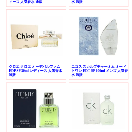
ィース 人気香水 通販
水 通販
クロエ クロエ オーデパルファム
ニコス スカルプチャーオム オード
EDP SP 30ml レディース 人気香水
トワレ EDT SP 100ml メンズ 人気香
通販
水 通販