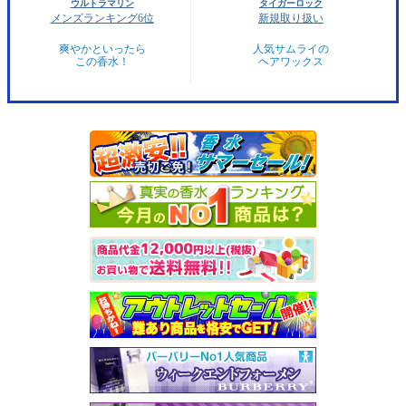
ウルトラマリン
タイガーロック
メンズランキング6位
新規取り扱い
爽やかといったら
人気サムライの
この香水！
ヘアワックス