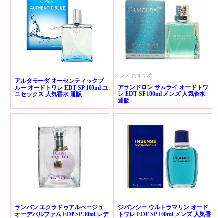
メンズ,おすすめ
アルタモーダ オーセンティックブ
アランドロン サムライ オードトワ
ルー オードトワレ EDT SP 100ml ユ
レ EDT SP 100ml メンズ 人気香水
ニセックス 人気香水 通販
通販
ランバン エクラドゥアルページュ
ジバンシー ウルトラマリン オード
オーデパルファム EDP SP 30ml レデ
トワレ EDT SP 100ml メンズ 人気香