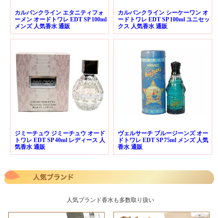
カルバンクライン エタニティフォ
カルバンクライン シーケーワン オ
ーメン オードトワレ EDT SP 100ml
ードトワレ EDT SP 100ml ユニセッ
メンズ 人気香水 通販
クス 人気香水 通販
ジミーチュウ ジミーチュウ オード
ヴェルサーチ ブルージーンズ オー
トワレ EDT SP 40ml レディース 人
ドトワレ EDT SP 75ml メンズ 人気
気香水 通販
香水 通販
人気ブランド香水も多数取り扱い