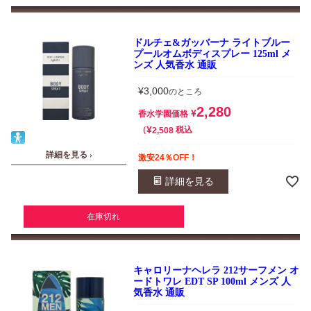
ドルチェ&ガッバーナ ライトブルー
プールオムボディスプレー 125ml メ
ンズ 人気香水 通販
¥
3,000
のところ
2,280
¥
香水学園価格
¥
税込
2,508
詳細を見る ›
激安24％OFF！
詳細を見る
在庫切れ
キャロリーナヘレラ 212サーフメン オ
ードトワレ EDT SP 100ml メンズ 人
気香水 通販