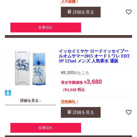
入手困難！
詳細を見る
在庫切れ
イッセイミヤケ ロードイッセイプー
ルオムサマー2015 オードトワレ EDT
SP 125ml メンズ 人気香水 通販
¥
8,300
のところ
3,680
¥
香水学園価格
¥
税込
4,048
詳細を見る ›
完売御礼！
詳細を見る
在庫切れ