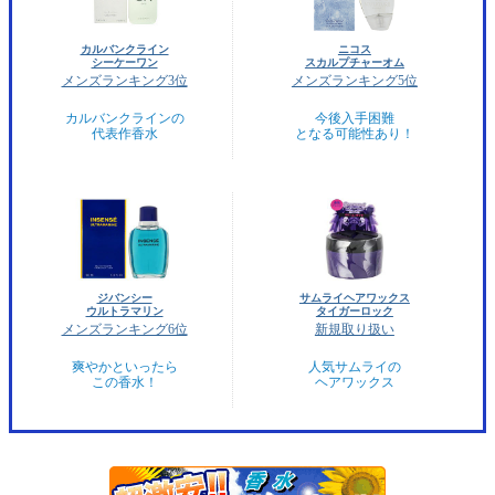
カルバンクライン
ニコス
シーケーワン
スカルプチャーオム
メンズランキング3位
メンズランキング5位
カルバンクラインの
今後入手困難
代表作香水
となる可能性あり！
ジバンシー
サムライヘアワックス
ウルトラマリン
タイガーロック
メンズランキング6位
新規取り扱い
爽やかといったら
人気サムライの
この香水！
ヘアワックス