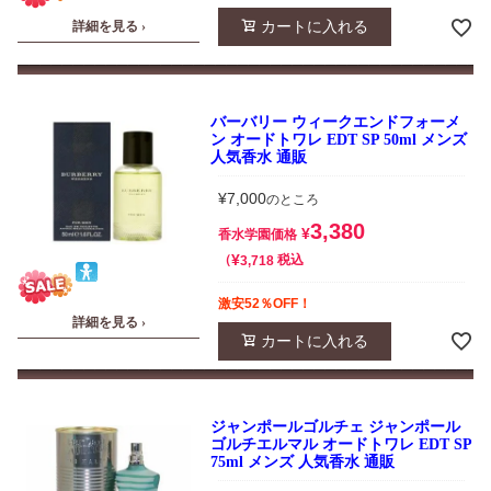
カートに入れる
詳細を見る ›
バーバリー ウィークエンドフォーメ
ン オードトワレ EDT SP 50ml メンズ
人気香水 通販
¥
7,000
のところ
3,380
¥
香水学園価格
¥
税込
3,718
激安52％OFF！
詳細を見る ›
カートに入れる
ジャンポールゴルチェ ジャンポール
ゴルチエルマル オードトワレ EDT SP
75ml メンズ 人気香水 通販