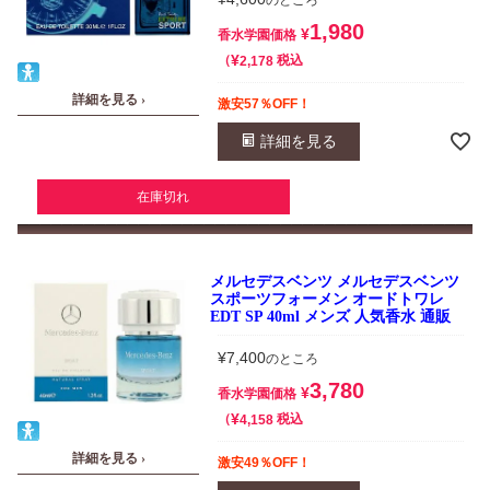
1,980
¥
香水学園価格
¥
税込
2,178
詳細を見る ›
激安57％OFF！
詳細を見る
在庫切れ
メルセデスベンツ メルセデスベンツ
スポーツフォーメン オードトワレ
EDT SP 40ml メンズ 人気香水 通販
¥
7,400
のところ
3,780
¥
香水学園価格
¥
税込
4,158
詳細を見る ›
激安49％OFF！