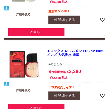
¥
税込
5,258
激安32％ OFF！
詳細を見る ›
詳細を見る
在庫切れ
エロックス レルムメン EDC SP 100ml
メンズ 人気香水 通販
¥
のところ
2,380
¥
香水学園価格
¥
税込
2,618
日本未発売サイズ！
詳細を見る ›
詳細を見る
在庫切れ