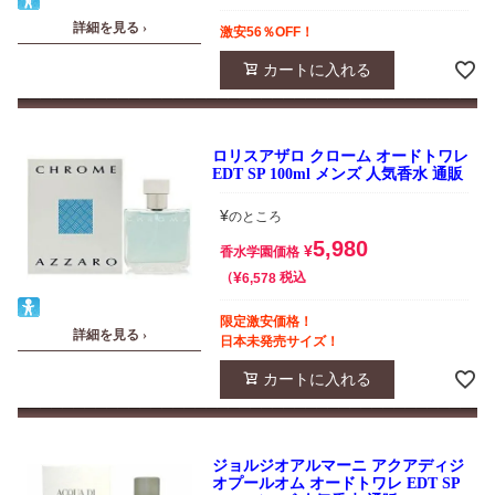
詳細を見る ›
激安56％OFF！
カートに入れる
ロリスアザロ クローム オードトワレ
EDT SP 100ml メンズ 人気香水 通販
¥
のところ
5,980
¥
香水学園価格
¥
税込
6,578
限定激安価格！
詳細を見る ›
日本未発売サイズ！
カートに入れる
ジョルジオアルマーニ アクアディジ
オプールオム オードトワレ EDT SP