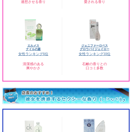
連想させる香り
愛される香り
エルメス
ジェニファーロペス
ナイルの庭
グロウバイジェイロー
女性ランキング6位
女性ランキング10位
清潔感のある
石鹸の香りとの
爽やかさ
口コミ多数