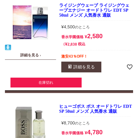
ライジングウェーブ ライジングウェ
ーブエナジー オードトワレ EDT SP
50ml メンズ 人気香水 通販
¥
4,500
のところ
2,580
¥
香水学園価格
¥
税込
2,838
詳細を見る ›
激安43％OFF！
詳細を見る
在庫切れ
ヒューゴボス ボス オードトワレ EDT
SP 50ml メンズ 人気香水 通販
¥
8,700
のところ
4,780
¥
香水学園価格