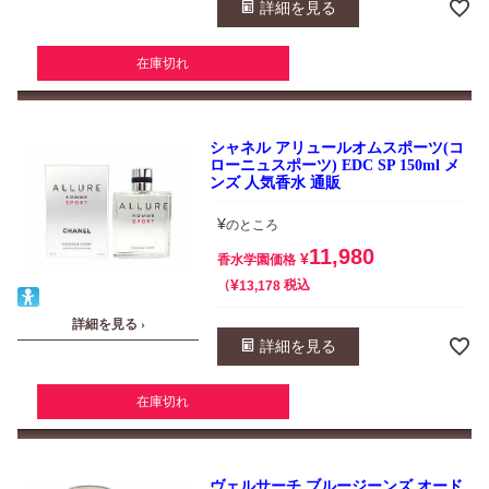
詳細を見る
在庫切れ
シャネル アリュールオムスポーツ(コ
ローニュスポーツ) EDC SP 150ml メ
ンズ 人気香水 通販
¥
のところ
11,980
¥
香水学園価格
¥
税込
13,178
詳細を見る ›
詳細を見る
在庫切れ
ヴェルサーチ ブルージーンズ オード