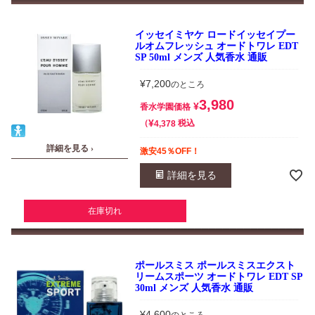
イッセイミヤケ ロードイッセイプー
ルオムフレッシュ オードトワレ EDT
SP 50ml メンズ 人気香水 通販
¥
7,200
のところ
3,980
¥
香水学園価格
¥
税込
4,378
詳細を見る ›
激安45％OFF！
詳細を見る
在庫切れ
ポールスミス ポールスミスエクスト
リームスポーツ オードトワレ EDT SP
30ml メンズ 人気香水 通販
¥
4,600
のところ