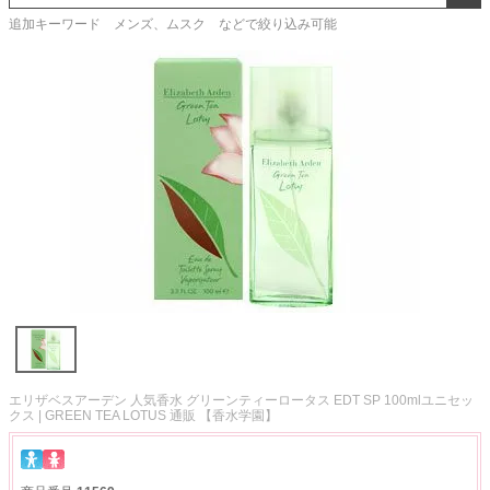
追加キーワード メンズ、ムスク などで絞り込み可能
エリザベスアーデン 人気香水 グリーンティーロータス EDT SP 100mlユニセッ
クス | GREEN TEA LOTUS 通販 【香水学園】