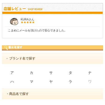
しらすさん
商品が早く届いたのでよかったです。また利用させてもらいます！
・
ブランド名で探す
ア
カ
サ
タ
ナ
ワ
ハ
マ
ヤ
ラ
・商品名で探す