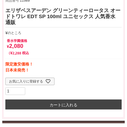
商品番号
11569
エリザベスアーデン グリーンティーロータス オー
ドトワレ EDT SP 100ml ユニセックス 人気香水
通販
¥
のところ
香水学園価格
2,080
¥
¥
税込
2,288
限定激安価格！
日本未発売！
お気に入りに登録する
カートに入れる