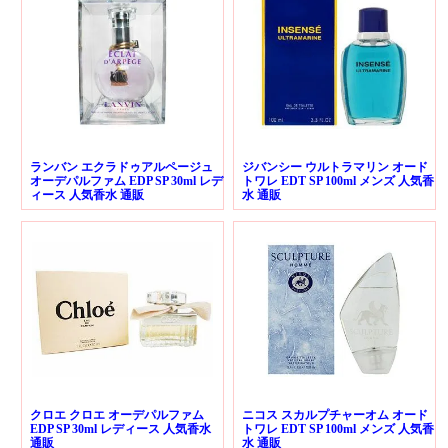
ランバン エクラドゥアルページュ
ジバンシー ウルトラマリン オード
オーデパルファム EDP SP 30ml レデ
トワレ EDT SP 100ml メンズ 人気香
ィース 人気香水 通販
水 通販
クロエ クロエ オーデパルファム
ニコス スカルプチャーオム オード
EDP SP 30ml レディース 人気香水
トワレ EDT SP 100ml メンズ 人気香
通販
水 通販