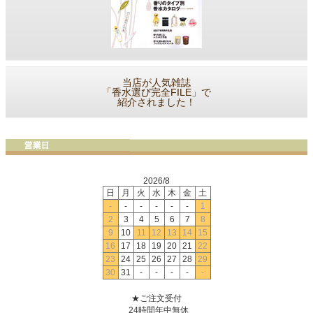
当店が人気雑誌
「香水選び完全FILE」で
紹介されました！
2026/8
日
月
火
水
木
金
土
-
-
-
-
-
-
1
2
3
4
5
6
7
8
9
10
11
12
13
14
15
16
17
18
19
20
21
22
23
24
25
26
27
28
29
30
31
-
-
-
-
-
★ご注文受付
24時間年中無休