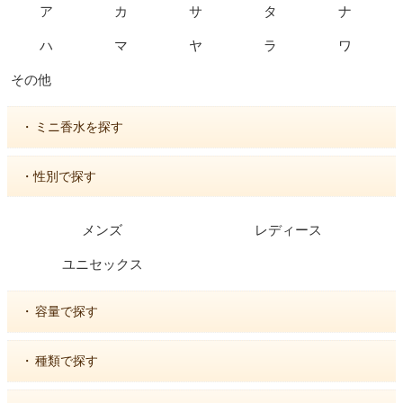
ア
カ
サ
タ
ナ
ハ
マ
ヤ
ラ
ワ
その他
・
ミニ香水を探す
・性別で探す
メンズ
レディース
ユニセックス
・
容量で探す
・
種類で探す