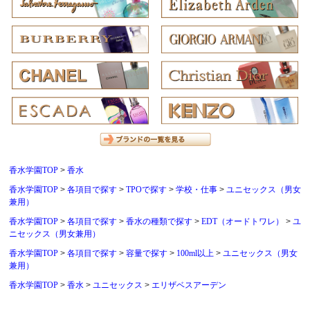
香水学園TOP
香水
香水学園TOP
各項目で探す
TPOで探す
学校・仕事
ユニセックス（男女
兼用）
香水学園TOP
各項目で探す
香水の種類で探す
EDT（オードトワレ）
ユ
ニセックス（男女兼用）
香水学園TOP
各項目で探す
容量で探す
100ml以上
ユニセックス（男女
兼用）
香水学園TOP
香水
ユニセックス
エリザベスアーデン