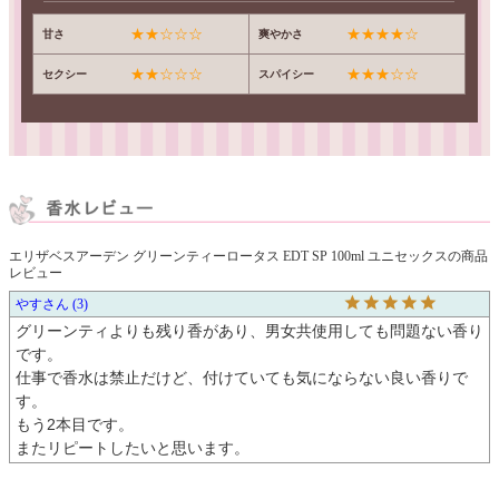
★★☆☆☆
★★★★☆
甘さ
爽やかさ
★★☆☆☆
★★★☆☆
セクシー
スパイシー
エリザベスアーデン グリーンティーロータス EDT SP 100ml ユニセックスの商品
レビュー
やす
3
グリーンティよりも残り香があり、男女共使用しても問題ない香り
です。

仕事で香水は禁止だけど、付けていても気にならない良い香りで
す。

もう2本目です。

またリピートしたいと思います。