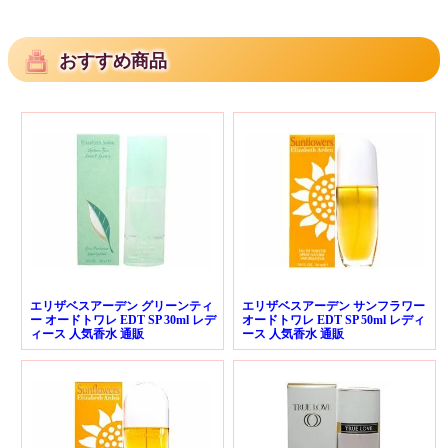
おすすめ商品
エリザベスアーデン グリーンティ
エリザベスアーデン サンフラワー
ー オードトワレ EDT SP 30ml レデ
オードトワレ EDT SP 50ml レディ
ィース 人気香水 通販
ース 人気香水 通販