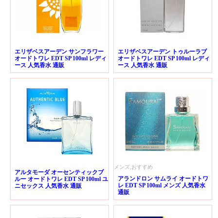
エリザベスアーデン サンフラワー
エリザベスアーデン トゥルーラブ
オードトワレ EDT SP 100ml レディ
オードトワレ EDT SP 100ml レディ
ース 人気香水 通販
ース 人気香水 通販
メンズ,おすすめ
アルタモーダ オーセンティックブ
アランドロン サムライ オードトワ
ルー オードトワレ EDT SP 100ml ユ
レ EDT SP 100ml メンズ 人気香水
ニセックス 人気香水 通販
通販