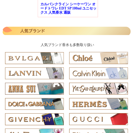
カルバンクライン シーケーワン オ
ードトワレ EDT SP 100ml ユニセッ
クス 人気香水 通販
人気ブランド香水も多数取り扱い