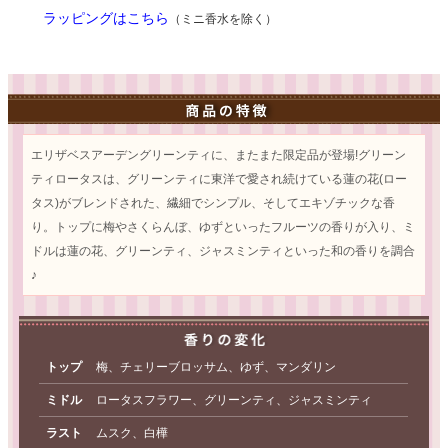
ラッピングはこちら
（ミニ香水を除く）
エリザベスアーデングリーンティに、またまた限定品が登場!グリーン
ティロータスは、グリーンティに東洋で愛され続けている蓮の花(ロー
タス)がブレンドされた、繊細でシンプル、そしてエキゾチックな香
り。トップに梅やさくらんぼ、ゆずといったフルーツの香りが入り、ミ
ドルは蓮の花、グリーンティ、ジャスミンティといった和の香りを調合
♪
トップ
梅、チェリーブロッサム、ゆず、マンダリン
ミドル
ロータスフラワー、グリーンティ、ジャスミンティ
ラスト
ムスク、白樺