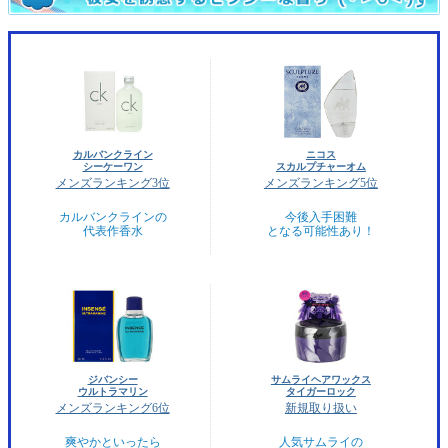
カルバンクライン
ニコス
シーケーワン
スカルプチャーオム
メンズランキング3位
メンズランキング5位
カルバンクラインの
今後入手困難
代表作香水
となる可能性あり！
ジバンシー
サムライヘアワックス
ウルトラマリン
タイガーロック
メンズランキング6位
新規取り扱い
爽やかといったら
人気サムライの