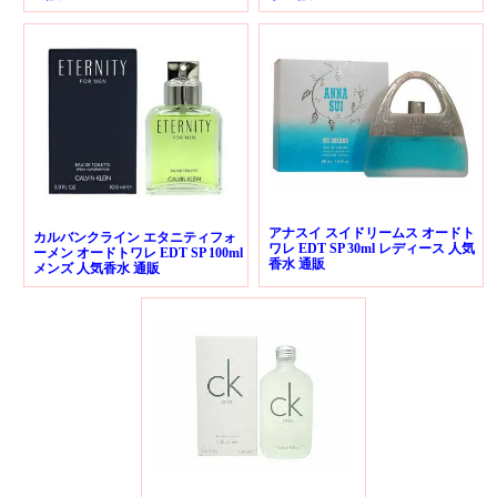
アナスイ スイドリームス オードト
カルバンクライン エタニティフォ
ワレ EDT SP 30ml レディース 人気
ーメン オードトワレ EDT SP 100ml
香水 通販
メンズ 人気香水 通販