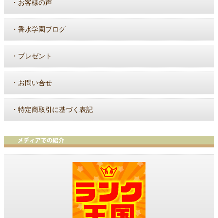
・
お客様の声
・
香水学園ブログ
・
プレゼント
・
お問い合せ
・
特定商取引に基づく表記