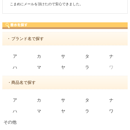
こまめにメールを頂けたので安心できました。
・
ブランド名で探す
ア
カ
サ
タ
ナ
ワ
ハ
マ
ヤ
ラ
・商品名で探す
ア
カ
サ
タ
ナ
ハ
マ
ヤ
ラ
ワ
その他