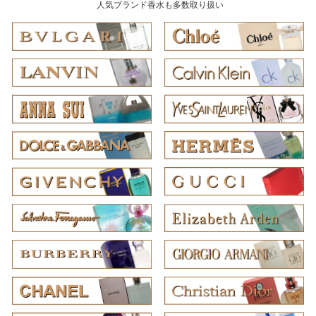
人気ブランド香水も多数取り扱い