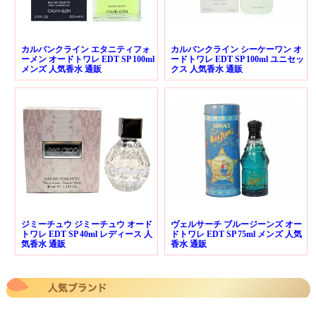
カルバンクライン エタニティフォ
カルバンクライン シーケーワン オ
ーメン オードトワレ EDT SP 100ml
ードトワレ EDT SP 100ml ユニセッ
メンズ 人気香水 通販
クス 人気香水 通販
ジミーチュウ ジミーチュウ オード
ヴェルサーチ ブルージーンズ オー
トワレ EDT SP 40ml レディース 人
ドトワレ EDT SP 75ml メンズ 人気
気香水 通販
香水 通販