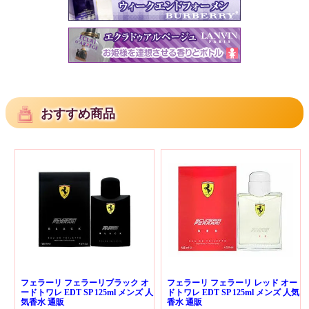
おすすめ商品
フェラーリ フェラーリブラック オ
フェラーリ フェラーリ レッド オー
ードトワレ EDT SP 125ml メンズ 人
ドトワレ EDT SP 125ml メンズ 人気
気香水 通販
香水 通販