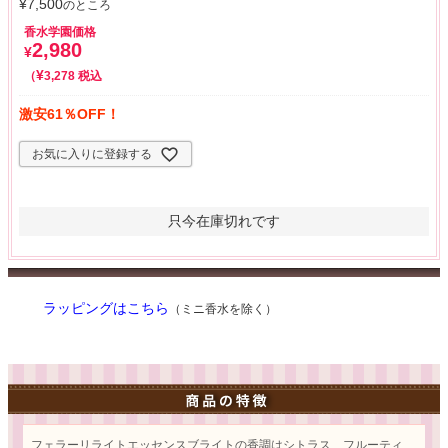
¥
7,500
のところ
香水学園価格
2,980
¥
¥
税込
3,278
激安61％OFF！
お気に入りに登録する
只今在庫切れです
ラッピングはこちら
（ミニ香水を除く）
フェラーリライトエッセンスブライトの香調はシトラス、フルーティ、