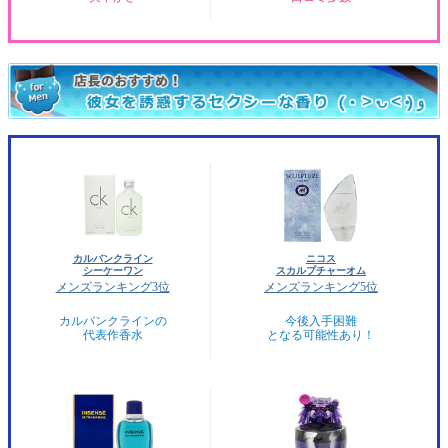
カルバンクライン
ニコス
シーケーワン
スカルプチャーオム
メンズランキング3位
メンズランキング5位
カルバンクラインの
今後入手困難
代表作香水
となる可能性あり！