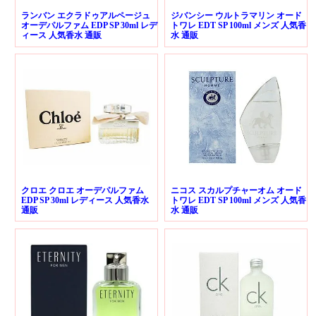
ランバン エクラドゥアルページュ
ジバンシー ウルトラマリン オード
オーデパルファム EDP SP 30ml レデ
トワレ EDT SP 100ml メンズ 人気香
ィース 人気香水 通販
水 通販
クロエ クロエ オーデパルファム
ニコス スカルプチャーオム オード
EDP SP 30ml レディース 人気香水
トワレ EDT SP 100ml メンズ 人気香
通販
水 通販