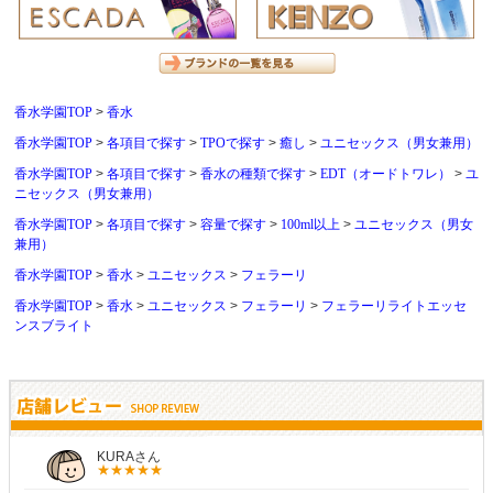
香水学園TOP
香水
香水学園TOP
各項目で探す
TPOで探す
癒し
ユニセックス（男女兼用）
香水学園TOP
各項目で探す
香水の種類で探す
EDT（オードトワレ）
ユ
ニセックス（男女兼用）
香水学園TOP
各項目で探す
容量で探す
100ml以上
ユニセックス（男女
兼用）
香水学園TOP
香水
ユニセックス
フェラーリ
香水学園TOP
香水
ユニセックス
フェラーリ
フェラーリライトエッセ
ンスブライト
KURAさん