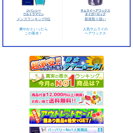
ジバンシー
サムライヘアワックス
ウルトラマリン
タイガーロック
メンズランキング6位
新規取り扱い
爽やかといったら
人気サムライの
この香水！
ヘアワックス