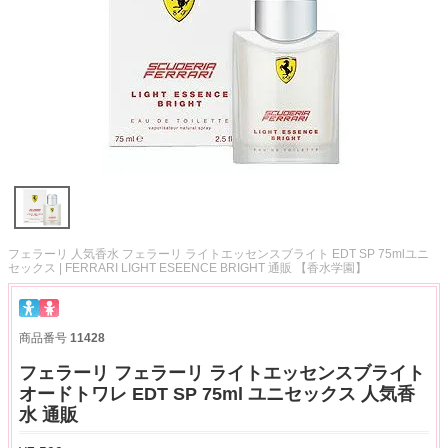
フェラーリ 人気香水 フェラーリ ライトエッセンスブライト EDT SP 75mlユニ
セックス | FERRARI LIGHT ESEENCE BRIGHT 通販 【香水学園】
商品番号
11428
フェラーリ フェラーリ ライトエッセンスブライト
オードトワレ EDT SP 75ml ユニセックス 人気香
水 通販