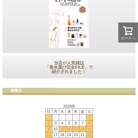
カートへ
当店が人気雑誌
「香水選び完全FILE」で
紹介されました！
2026/8
日
月
火
水
木
金
土
-
-
-
-
-
-
1
2
3
4
5
6
7
8
9
10
11
12
13
14
15
16
17
18
19
20
21
22