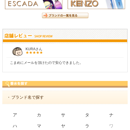
KURAさん
こまめにメールを頂けたので安心できました。
・
ブランド名で探す
ア
カ
サ
タ
ナ
ワ
ハ
マ
ヤ
ラ