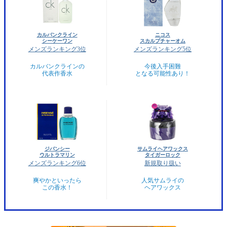
カルバンクライン
ニコス
シーケーワン
スカルプチャーオム
メンズランキング3位
メンズランキング5位
カルバンクラインの
今後入手困難
代表作香水
となる可能性あり！
ジバンシー
サムライヘアワックス
ウルトラマリン
タイガーロック
メンズランキング6位
新規取り扱い
爽やかといったら
人気サムライの
この香水！
ヘアワックス