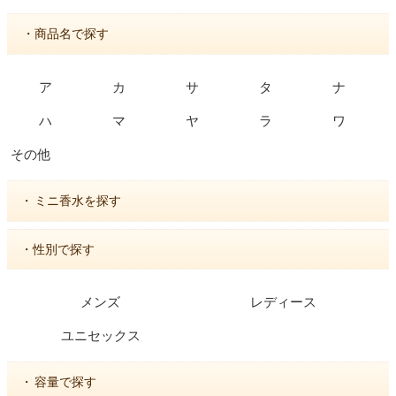
・商品名で探す
ア
カ
サ
タ
ナ
ハ
マ
ヤ
ラ
ワ
その他
・
ミニ香水を探す
・性別で探す
メンズ
レディース
ユニセックス
・
容量で探す