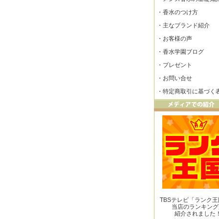
・
香水のつけ方
・
主なブランド紹介
・
お客様の声
・
香水学園ブログ
・
プレゼント
・
お問い合せ
・
特定商取引に基づく
TBSテレビ「ランク
当店のランキング
紹介されました