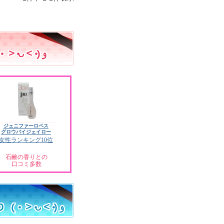
ジェニファーロペス
グロウバイジェイロー
女性ランキング10位
石鹸の香りとの
口コミ多数