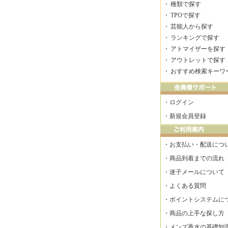
・
種類で探す
・
TPOで探す
・
芸能人から探す
・
ランキングで探す
・
アトマイザーを探す
・
アウトレットで探す
・
おすすめ検索キーワ
・
ログイン
・
新規会員登録
・
お支払い・配送につ
・
商品到着までの流れ
・
迷子メールについて
・
よくある質問
・
ポイントシステムに
・
商品の上手な探し方
・
メンズ香水の基礎知