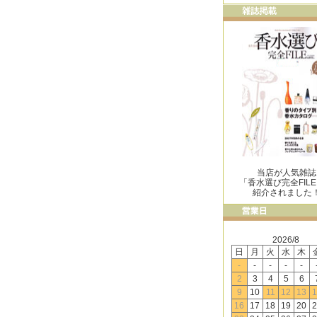
当店が人気雑誌
「香水選び完全FIL
紹介されました
2026/8
日
月
火
水
木
-
-
-
-
-
2
3
4
5
6
9
10
11
12
13
1
16
17
18
19
20
2