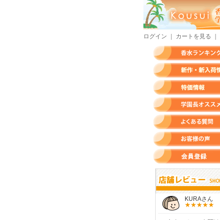
ログイン
｜
カートを見る
｜
香水ランキング
新作・新入荷情報
特価情報
店長のオススメ香水
よくある質問
お客様の声
会員登録
すらいさん
モースさん
KURAさん