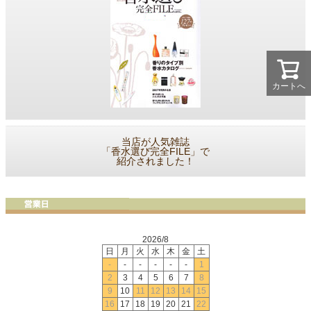
カートへ
当店が人気雑誌
「香水選び完全FILE」で
紹介されました！
2026/8
日
月
火
水
木
金
土
-
-
-
-
-
-
1
2
3
4
5
6
7
8
9
10
11
12
13
14
15
16
17
18
19
20
21
22