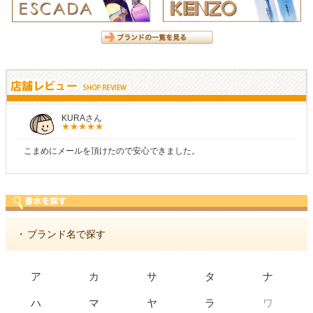
KURAさん
こまめにメールを頂けたので安心できました。
・
ブランド名で探す
ア
カ
サ
タ
ナ
ワ
ハ
マ
ヤ
ラ