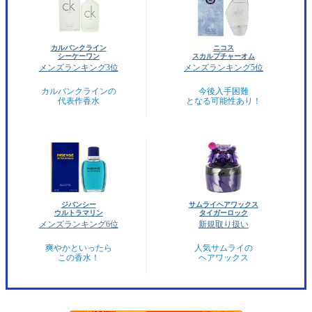
カルバンクライン
ニコス
シーケーワン
スカルプチャーオム
メンズランキング3位
メンズランキング5位
カルバンクラインの
今後入手困難
代表作香水
となる可能性あり！
ジバンシー
サムライヘアワックス
ウルトラマリン
タイガーロック
メンズランキング6位
新規取り扱い
爽やかといったら
人気サムライの
この香水！
ヘアワックス