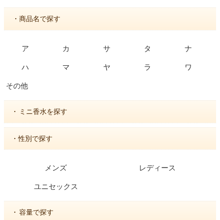
・商品名で探す
ア
カ
サ
タ
ナ
ハ
マ
ヤ
ラ
ワ
その他
・
ミニ香水を探す
・性別で探す
メンズ
レディース
ユニセックス
・
容量で探す