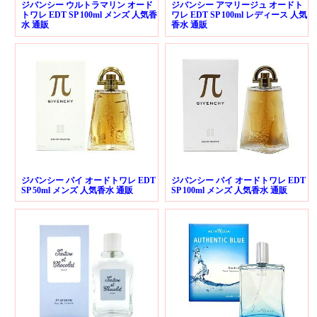
ジバンシー ウルトラマリン オード
ジバンシー アマリージュ オードト
トワレ EDT SP 100ml メンズ 人気香
ワレ EDT SP 100ml レディース 人気
水 通販
香水 通販
ジバンシー パイ オードトワレ EDT
ジバンシー パイ オードトワレ EDT
SP 50ml メンズ 人気香水 通販
SP 100ml メンズ 人気香水 通販