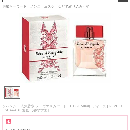
追加キーワード メンズ、ムスク などで絞り込み可能
ジバンシー 人気香水 レーヴエスカパード EDT SP 50mlレディース | REVE D
ESCAPADE 通販 【香水学園】