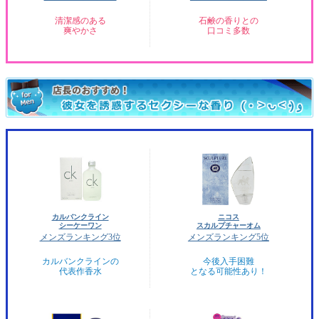
清潔感のある
石鹸の香りとの
爽やかさ
口コミ多数
カルバンクライン
ニコス
シーケーワン
スカルプチャーオム
メンズランキング3位
メンズランキング5位
カルバンクラインの
今後入手困難
代表作香水
となる可能性あり！