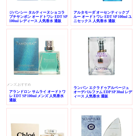
ジバンシー タルティーヌショコラ
アルタモーダ オーセンティックブ
プチサンボン オードトワレ EDT SP
ルー オードトワレ EDT SP 100ml ユ
100ml レディース 人気香水 通販
ニセックス 人気香水 通販
メンズ,おすすめ
ランバン エクラドゥアルページュ
アランドロン サムライ オードトワ
オーデパルファム EDP SP 30ml レデ
レ EDT SP 100ml メンズ 人気香水
ィース 人気香水 通販
通販