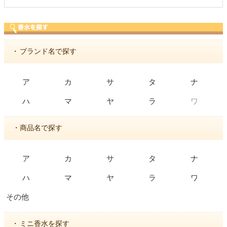
・
ブランド名で探す
ア
カ
サ
タ
ナ
ワ
ハ
マ
ヤ
ラ
・商品名で探す
ア
カ
サ
タ
ナ
ハ
マ
ヤ
ラ
ワ
その他
・
ミニ香水を探す