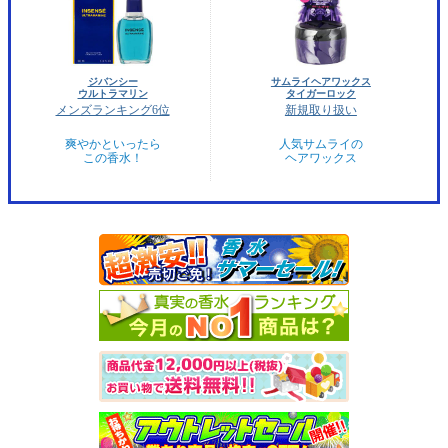
ジバンシー
サムライヘアワックス
ウルトラマリン
タイガーロック
メンズランキング6位
新規取り扱い
爽やかといったら
人気サムライの
この香水！
ヘアワックス