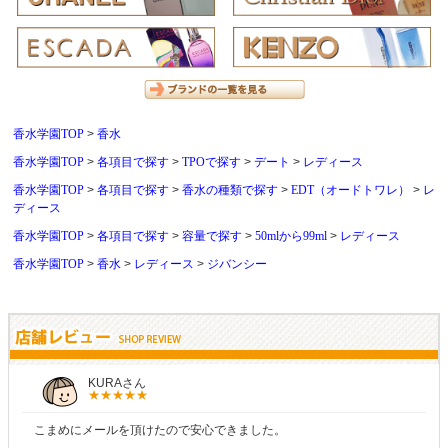
香水学園TOP
香水
香水学園TOP
各項目で探す
TPOで探す
デート
レディース
香水学園TOP
各項目で探す
香水の種類で探す
EDT（オードトワレ）
レ
ディース
香水学園TOP
各項目で探す
容量で探す
50mlから99ml
レディース
香水学園TOP
香水
レディース
ジバンシー
しらすさん
商品が早く届いたのでよかったです。また利用させてもらい