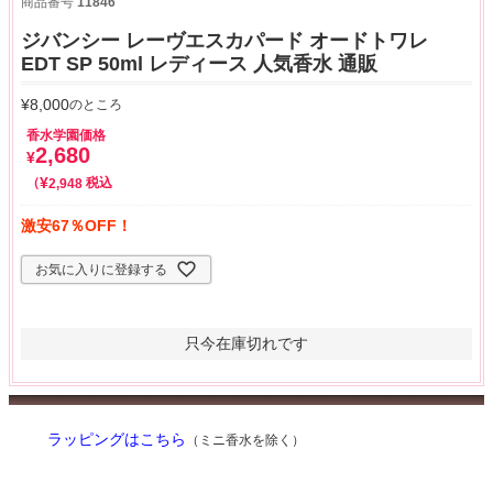
商品番号
11846
ジバンシー レーヴエスカパード オードトワレ
EDT SP 50ml レディース 人気香水 通販
¥
8,000
のところ
香水学園価格
2,680
¥
¥
税込
2,948
激安67％OFF！
お気に入りに登録する
只今在庫切れです
ラッピングはこちら
（ミニ香水を除く）