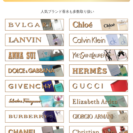
人気ブランド香水も多数取り扱い