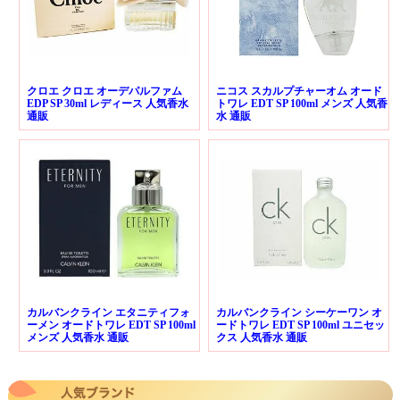
クロエ クロエ オーデパルファム
ニコス スカルプチャーオム オード
EDP SP 30ml レディース 人気香水
トワレ EDT SP 100ml メンズ 人気香
通販
水 通販
カルバンクライン エタニティフォ
カルバンクライン シーケーワン オ
ーメン オードトワレ EDT SP 100ml
ードトワレ EDT SP 100ml ユニセッ
メンズ 人気香水 通販
クス 人気香水 通販