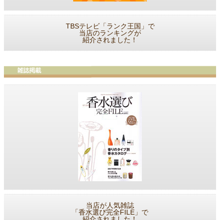
TBSテレビ「ランク王国」で
当店のランキングが
紹介されました！
当店が人気雑誌
「香水選び完全FILE」で
紹介されました！