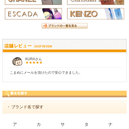
KURAさん
こまめにメールを頂けたので安心できました。
・
ブランド名で探す
ア
カ
サ
タ
ナ