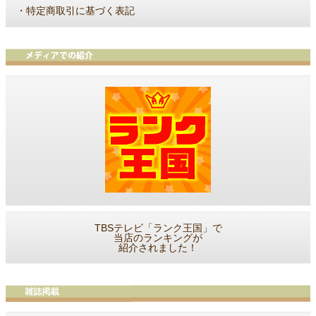
・
特定商取引に基づく表記
TBSテレビ「ランク王国」で
当店のランキングが
紹介されました！