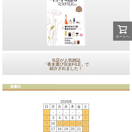
カートへ
当店が人気雑誌
「香水選び完全FILE」で
紹介されました！
2026/8
日
月
火
水
木
金
土
-
-
-
-
-
-
1
2
3
4
5
6
7
8
9
10
11
12
13
14
15
16
17
18
19
20
21
22