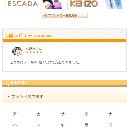
KURAさん
こまめにメールを頂けたので安心できました。
・
ブランド名で探す
ア
カ
サ
タ
ナ
ワ
ハ
マ
ヤ
ラ