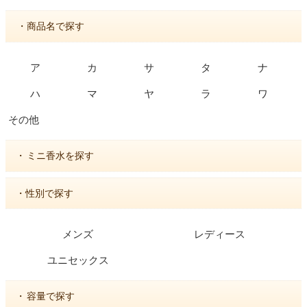
・商品名で探す
ア
カ
サ
タ
ナ
ハ
マ
ヤ
ラ
ワ
その他
・
ミニ香水を探す
・性別で探す
メンズ
レディース
ユニセックス
・
容量で探す