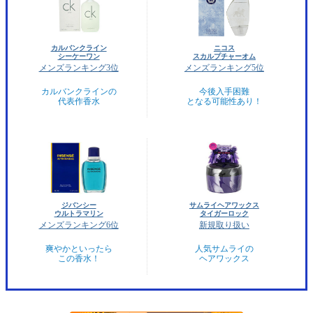
カルバンクライン
ニコス
シーケーワン
スカルプチャーオム
メンズランキング3位
メンズランキング5位
カルバンクラインの
今後入手困難
代表作香水
となる可能性あり！
ジバンシー
サムライヘアワックス
ウルトラマリン
タイガーロック
メンズランキング6位
新規取り扱い
爽やかといったら
人気サムライの
この香水！
ヘアワックス