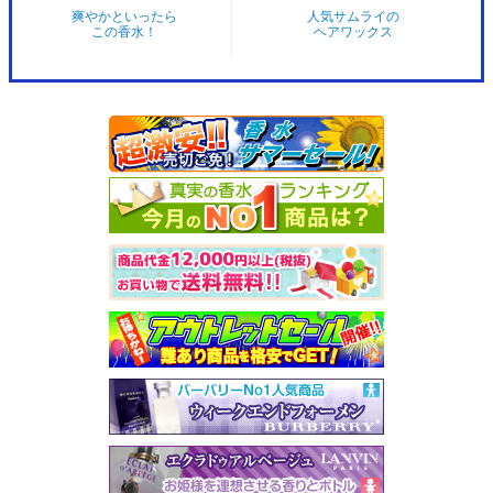
爽やかといったら
人気サムライの
この香水！
ヘアワックス