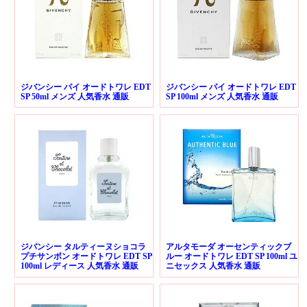
ジバンシー パイ オードトワレ EDT
ジバンシー パイ オードトワレ EDT
SP 50ml メンズ 人気香水 通販
SP 100ml メンズ 人気香水 通販
ジバンシー タルティーヌショコラ
アルタモーダ オーセンティックブ
プチサンボン オードトワレ EDT SP
ルー オードトワレ EDT SP 100ml ユ
100ml レディース 人気香水 通販
ニセックス 人気香水 通販