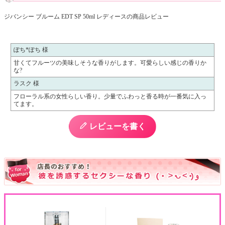
ジバンシー ブルーム EDT SP 50ml レディースの商品レビュー
ぽち*ぽち 様
甘くてフルーツの美味しそうな香りがします。可愛らしい感じの香りか
な?
ラスク 様
フローラル系の女性らしい香り。少量でふわっと香る時が一番気に入っ
てます。
レビューを書く