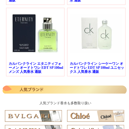
通販
水 通販
カルバンクライン エタニティフォ
カルバンクライン シーケーワン オ
ーメン オードトワレ EDT SP 100ml
ードトワレ EDT SP 100ml ユニセッ
メンズ 人気香水 通販
クス 人気香水 通販
人気ブランド香水も多数取り扱い