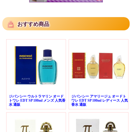
おすすめ商品
ジバンシー ウルトラマリン オード
ジバンシー アマリージュ オードト
トワレ EDT SP 100ml メンズ 人気香
ワレ EDT SP 100ml レディース 人気
水 通販
香水 通販