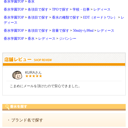
香水学園TOP
香水
香水学園TOP
各項目で探す
TPOで探す
学校・仕事
レディース
香水学園TOP
各項目で探す
香水の種類で探す
EDT（オードトワレ）
レ
ディース
香水学園TOP
各項目で探す
容量で探す
50mlから99ml
レディース
香水学園TOP
香水
レディース
ジバンシー
KURAさん
こまめにメールを頂けたので安心できました。
・
ブランド名で探す