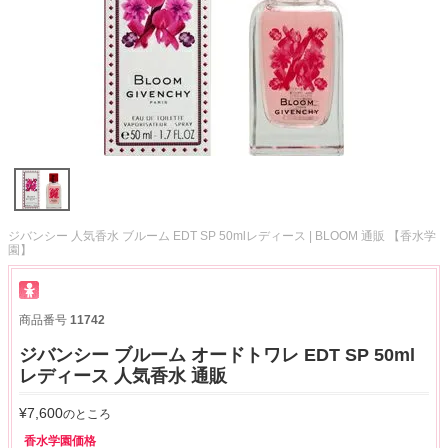
ジバンシー 人気香水 ブルーム EDT SP 50mlレディース | BLOOM 通販 【香水学
園】
商品番号
11742
ジバンシー ブルーム オードトワレ EDT SP 50ml
レディース 人気香水 通販
¥
7,600
のところ
香水学園価格