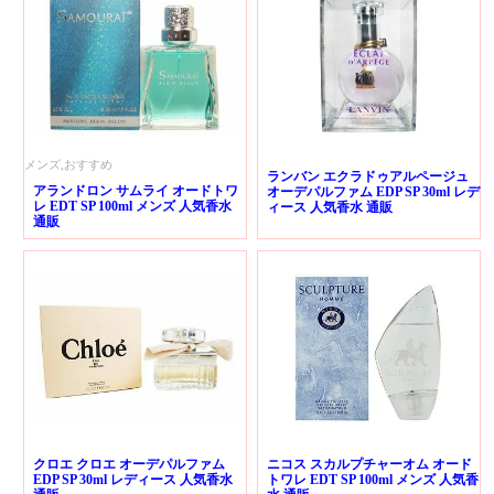
メンズ,おすすめ
ランバン エクラドゥアルページュ
アランドロン サムライ オードトワ
オーデパルファム EDP SP 30ml レデ
レ EDT SP 100ml メンズ 人気香水
ィース 人気香水 通販
通販
クロエ クロエ オーデパルファム
ニコス スカルプチャーオム オード
EDP SP 30ml レディース 人気香水
トワレ EDT SP 100ml メンズ 人気香