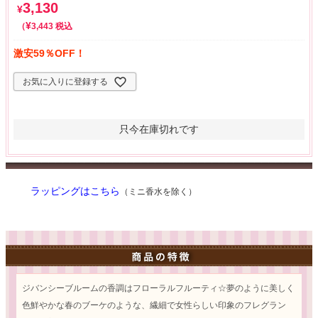
3,130
¥
¥
税込
3,443
激安59％OFF！
お気に入りに登録する
只今在庫切れです
ラッピングはこちら
（ミニ香水を除く）
ジバンシーブルームの香調はフローラルフルーティ☆夢のように美しく
色鮮やかな春のブーケのような、繊細で女性らしい印象のフレグラン