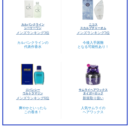
カルバンクライン
ニコス
シーケーワン
スカルプチャーオム
メンズランキング3位
メンズランキング5位
カルバンクラインの
今後入手困難
代表作香水
となる可能性あり！
ジバンシー
サムライヘアワックス
ウルトラマリン
タイガーロック
メンズランキング6位
新規取り扱い
爽やかといったら
人気サムライの
この香水！
ヘアワックス