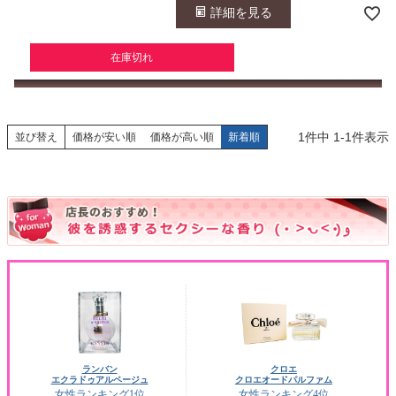
詳細を見る
在庫切れ
1
件中
1
-
1
件表示
並び替え
価格が安い順
価格が高い順
新着順
ランバン
クロエ
エクラドゥアルページュ
クロエオードパルファム
女性ランキング1位
女性ランキング4位