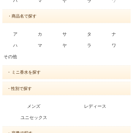
ワ
ハ
マ
ヤ
ラ
・商品名で探す
ア
カ
サ
タ
ナ
ハ
マ
ヤ
ラ
ワ
その他
・
ミニ香水を探す
・性別で探す
メンズ
レディース
ユニセックス