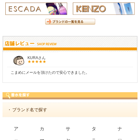
KURAさん
こまめにメールを頂けたので安心できました。
・
ブランド名で探す
ア
カ
サ
タ
ナ