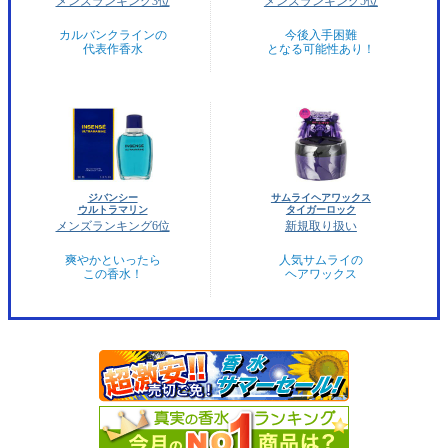
メンズランキング3位
メンズランキング5位
カルバンクラインの
今後入手困難
代表作香水
となる可能性あり！
ジバンシー
サムライヘアワックス
ウルトラマリン
タイガーロック
メンズランキング6位
新規取り扱い
爽やかといったら
人気サムライの
この香水！
ヘアワックス