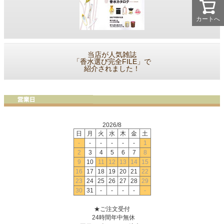
カートへ
当店が人気雑誌
「香水選び完全FILE」で
紹介されました！
2026/8
日
月
火
水
木
金
土
-
-
-
-
-
-
1
2
3
4
5
6
7
8
9
10
11
12
13
14
15
16
17
18
19
20
21
22
23
24
25
26
27
28
29
30
31
-
-
-
-
-
★ご注文受付
24時間年中無休