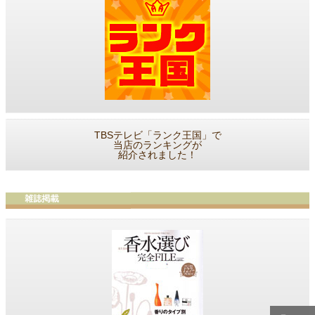
TBSテレビ「ランク王国」で
当店のランキングが
紹介されました！