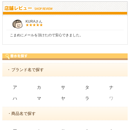
KURAさん
こまめにメールを頂けたので安心できました。
・
ブランド名で探す
ア
カ
サ
タ
ナ
ワ
ハ
マ
ヤ
ラ
・商品名で探す