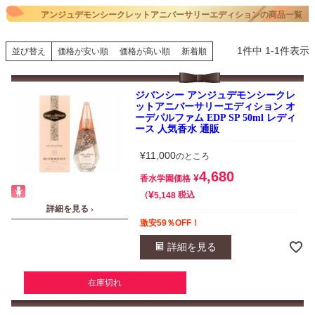
アンジュデモンシークレットアニバーサリーエディションの商品一覧
1
件中
1
-
1
件表示
並び替え
価格が安い順
価格が高い順
新着順
ジバンシー アンジュデモンシークレ
ットアニバーサリーエディション オ
ーデパルファム EDP SP 50ml レディ
ース 人気香水 通販
¥
11,000
のところ
4,680
¥
香水学園価格
¥
税込
5,148
詳細を見る ›
激安59％OFF！
詳細を見る
在庫切れ