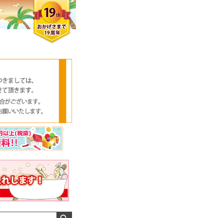
クロエさん
メンズさん
ゆっちー さん