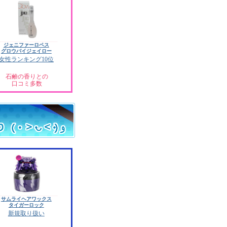
ジェニファーロペス
グロウバイジェイロー
女性ランキング10位
石鹸の香りとの
口コミ多数
サムライヘアワックス
タイガーロック
新規取り扱い