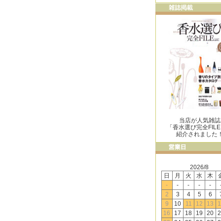
当店が人気雑誌
「香水選び完全FIL
紹介されました
2026/8
日
月
火
水
木
-
-
-
-
-
2
3
4
5
6
9
10
11
12
13
1
16
17
18
19
20
2