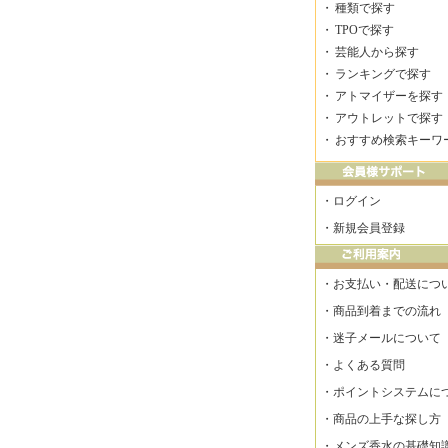
・
種類で探す
・
TPOで探す
・
芸能人から探す
・
ランキングで探す
・
アトマイザーを探す
・
アウトレットで探す
・
おすすめ検索キーワ
・
ログイン
・
新規会員登録
・
お支払い・配送につ
・
商品到着までの流れ
・
迷子メールについて
・
よくある質問
・
ポイントシステムに
・
商品の上手な探し方
・
メンズ香水の基礎知