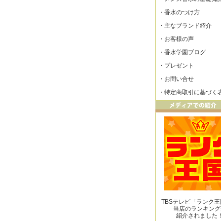
・
香水のつけ方
・
主なブランド紹介
・
お客様の声
・
香水学園ブログ
・
プレゼント
・
お問い合せ
・
特定商取引に基づく
TBSテレビ「ランク
当店のランキング
紹介されました