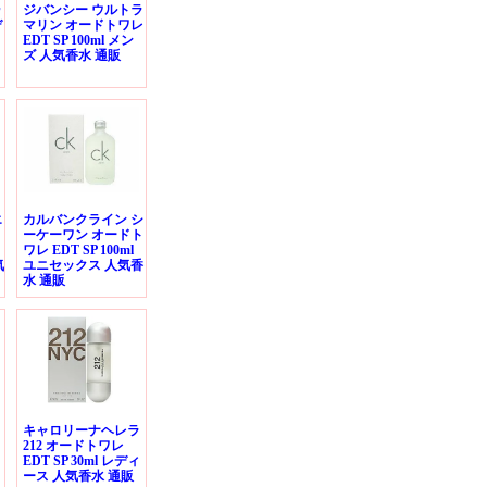
ゥ
ジバンシー ウルトラ
デ
マリン オードトワレ
EDT SP 100ml メン
ズ 人気香水 通販
エ
カルバンクライン シ
ーケーワン オードト
ワレ EDT SP 100ml
気
ユニセックス 人気香
水 通販
ト
キャロリーナヘレラ
212 オードトワレ
EDT SP 30ml レディ
ース 人気香水 通販