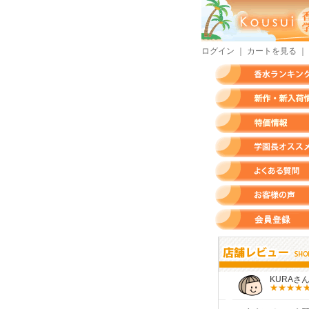
ログイン
｜
カートを見る
｜
香水ランキング
新作・新入荷情報
特価情報
店長のオススメ香水
よくある質問
お客様の声
会員登録
すらいさん
モースさん
KURAさん