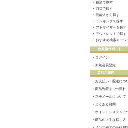
・
種類で探す
・
TPOで探す
・
芸能人から探す
・
ランキングで探す
・
アトマイザーを探す
・
アウトレットで探す
・
おすすめ検索キーワ
・
ログイン
・
新規会員登録
・
お支払い・配送につ
・
商品到着までの流れ
・
迷子メールについて
・
よくある質問
・
ポイントシステムに
・
商品の上手な探し方
・
メンズ香水の基礎知