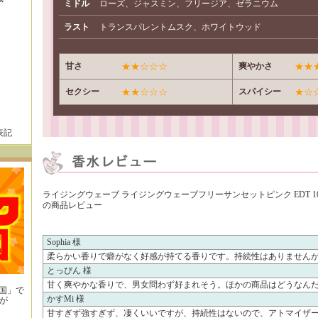
ミドル
ローズ、ジャスミン、フリージア、ゼラニウム
ラスト
トランスパレントムスク、ホワイトウッド
甘さ
★★☆☆☆
爽やかさ
★★
セクシー
★★☆☆☆
スパイシー
★☆
表記
ライジングウェーブ ライジングウェーブフリーサンセットピンク EDT 10
の商品レビュー
Sophia 様
柔らかい香りで癖がなく好感が持てる香りです。持続性はありません
とっぴん 様
甘く爽やかな香りで、男女問わず好まれそう。ほかの商品はどうなんだ
王国」で
かすMi 様
が
！
甘すぎず強すぎず、凄くいいですが、持続性はないので、アトマイザ