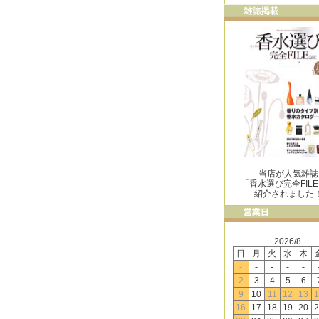
当店が人気雑誌
「香水選び完全FIL
紹介されました
2026/8
日
月
火
水
木
-
-
-
-
-
2
3
4
5
6
9
10
11
12
13
1
16
17
18
19
20
2