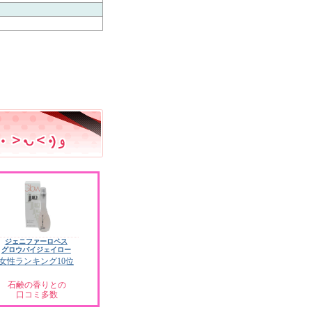
ジェニファーロペス
グロウバイジェイロー
女性ランキング10位
石鹸の香りとの
口コミ多数