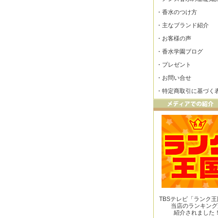
・
香水のつけ方
・
主なブランド紹介
・
お客様の声
・
香水学園ブログ
・
プレゼント
・
お問い合せ
・
特定商取引に基づく
TBSテレビ「ランク
当店のランキング
紹介されました