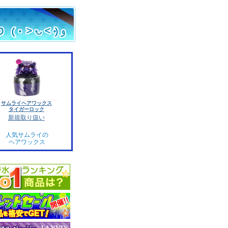
サムライヘアワックス
タイガーロック
新規取り扱い
人気サムライの
ヘアワックス