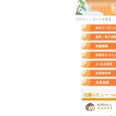
ログイン
｜
カートを見る
｜
香水ランキング
新作・新入荷情報
特価情報
店長のオススメ香水
よくある質問
お客様の声
会員登録
すらいさん
モースさん
KURAさん