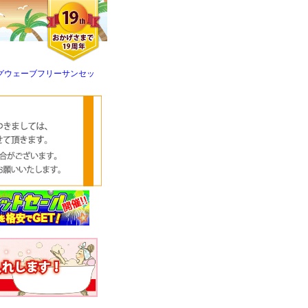
グウェーブフリーサンセッ
クロエさん
メンズさん
ゆっちー さん