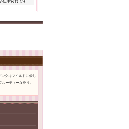
今在庫切れです
ピンクはマイルドに優し
フルーティーな香り。