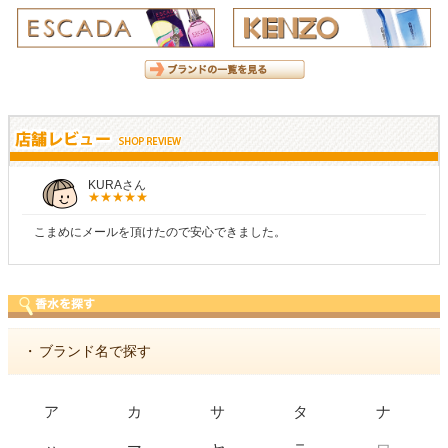
KURAさん
こまめにメールを頂けたので安心できました。
・
ブランド名で探す
ア
カ
サ
タ
ナ