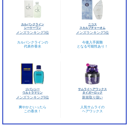
カルバンクライン
ニコス
シーケーワン
スカルプチャーオム
メンズランキング3位
メンズランキング5位
カルバンクラインの
今後入手困難
代表作香水
となる可能性あり！
ジバンシー
サムライヘアワックス
ウルトラマリン
タイガーロック
メンズランキング6位
新規取り扱い
爽やかといったら
人気サムライの
この香水！
ヘアワックス