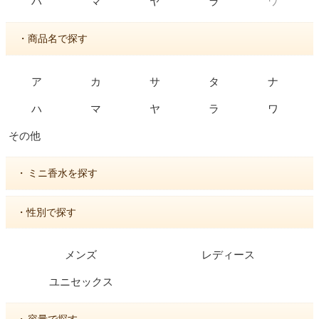
ワ
ハ
マ
ヤ
ラ
・商品名で探す
ア
カ
サ
タ
ナ
ハ
マ
ヤ
ラ
ワ
その他
・
ミニ香水を探す
・性別で探す
メンズ
レディース
ユニセックス