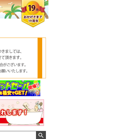
クロエさん
メンズさん
ゆっちー さん