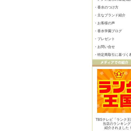
・
香水のつけ方
・
主なブランド紹介
・
お客様の声
・
香水学園ブログ
・
プレゼント
・
お問い合せ
・
特定商取引に基づく
TBSテレビ「ランク
当店のランキング
紹介されました