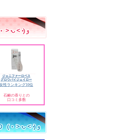
ジェニファーロペス
グロウバイジェイロー
女性ランキング10位
石鹸の香りとの
口コミ多数