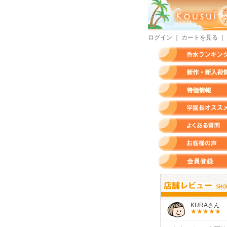
ログイン
｜
カートを見る
｜
香水ランキング
新作・新入荷情報
特価情報
店長のオススメ香水
よくある質問
お客様の声
会員登録
すらいさん
モースさん
KURAさん