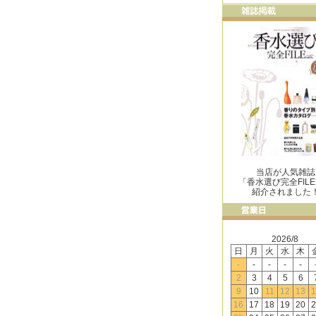
当店が人気雑誌
「香水選び完全FIL
紹介されました
2026/8
日
月
火
水
木
-
-
-
-
-
2
3
4
5
6
9
10
11
12
13
1
16
17
18
19
20
2