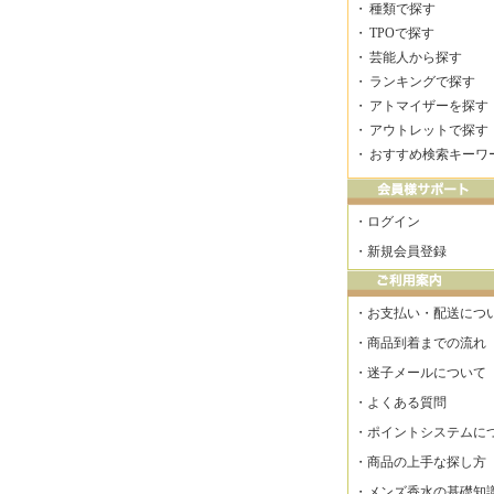
・
種類で探す
・
TPOで探す
・
芸能人から探す
・
ランキングで探す
・
アトマイザーを探す
・
アウトレットで探す
・
おすすめ検索キーワ
・
ログイン
・
新規会員登録
・
お支払い・配送につ
・
商品到着までの流れ
・
迷子メールについて
・
よくある質問
・
ポイントシステムに
・
商品の上手な探し方
・
メンズ香水の基礎知