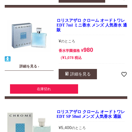
ロリスアザロ クローム オードトワレ
EDT 7ml ミニ香水 メンズ 人気香水 通
販
¥
のところ
980
¥
香水学園価格
¥
税込
1,078
詳細を見る ›
詳細を見る
在庫切れ
ロリスアザロ クローム オードトワレ
EDT SP 50ml メンズ 人気香水 通販
¥
5,400
のところ