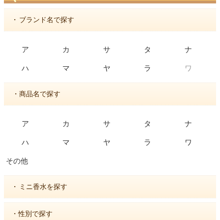
・
ブランド名で探す
ア
カ
サ
タ
ナ
ワ
ハ
マ
ヤ
ラ
・商品名で探す
ア
カ
サ
タ
ナ
ハ
マ
ヤ
ラ
ワ
その他
・
ミニ香水を探す
・性別で探す