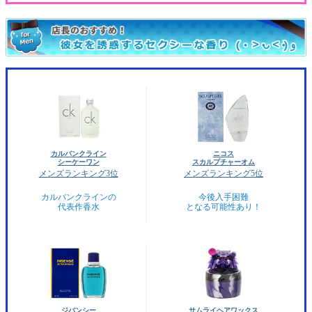
カルバンクライン
ニコス
シーケーワン
スカルプチャーオム
メンズランキング3位
メンズランキング5位
カルバンクラインの
今後入手困難
代表作香水
となる可能性あり！
ジバンシー
サムライヘアワックス