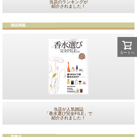
当店のランキングが
紹介されました！
カートへ
当店が人気雑誌
「香水選び完全FILE」で
紹介されました！