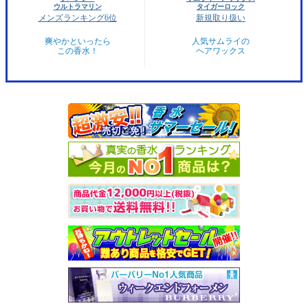
ウルトラマリン
タイガーロック
メンズランキング6位
新規取り扱い
爽やかといったら
人気サムライの
この香水！
ヘアワックス