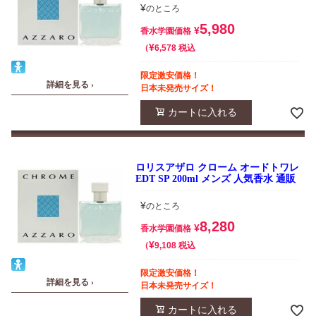
¥
のところ
5,980
¥
香水学園価格
¥
税込
6,578
限定激安価格！
詳細を見る ›
日本未発売サイズ！
カートに入れる
ロリスアザロ クローム オードトワレ
EDT SP 200ml メンズ 人気香水 通販
¥
のところ
8,280
¥
香水学園価格
¥
税込
9,108
限定激安価格！
詳細を見る ›
日本未発売サイズ！
カートに入れる