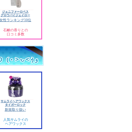
ジェニファーロペス
グロウバイジェイロー
女性ランキング10位
石鹸の香りとの
口コミ多数
サムライヘアワックス
タイガーロック
新規取り扱い
人気サムライの
ヘアワックス