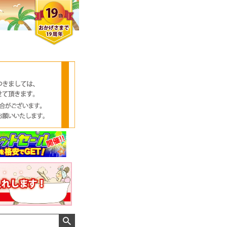
クロエさん
メンズさん
ゆっちー さん