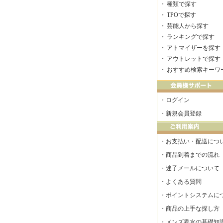
・
種類で探す
・
TPOで探す
・
芸能人から探す
・
ランキングで探す
・
アトマイザーを探す
・
アウトレットで探す
・
おすすめ検索キーワ
・
ログイン
・
新規会員登録
・
お支払い・配送につ
・
商品到着までの流れ
・
迷子メールについて
・
よくある質問
・
ポイントシステムに
・
商品の上手な探し方
・
メンズ香水の基礎知