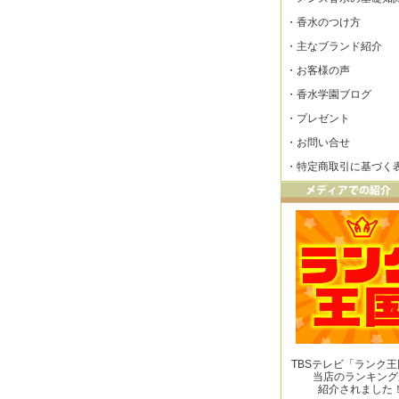
・
香水のつけ方
・
主なブランド紹介
・
お客様の声
・
香水学園ブログ
・
プレゼント
・
お問い合せ
・
特定商取引に基づく
TBSテレビ「ランク
当店のランキング
紹介されました