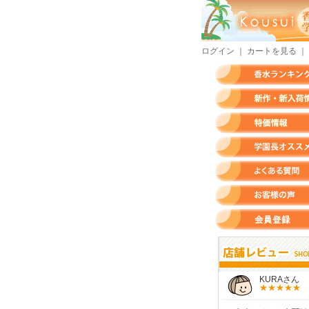
ログイン
｜
カートを見る
｜
香水ランキング
新作・新入荷情報
特価情報
店長のオススメ香水
よくある質問
お客様の声
会員登録
すらいさん
モースさん
KURAさん