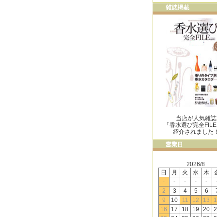
当店が人気雑誌
「香水選び完全FIL
紹介されました
2026/8
日
月
火
水
木
-
-
-
-
-
2
3
4
5
6
9
10
11
12
13
1
16
17
18
19
20
2