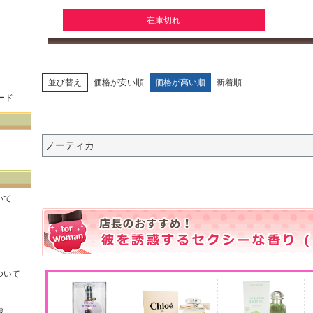
在庫切れ
並び替え
価格が安い順
価格が高い順
新着順
ード
ノーティカ
いて
ついて
識