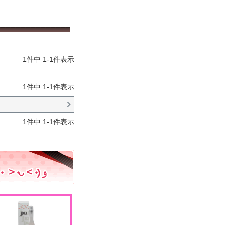
1
件中
1
-
1
件表示
1
件中
1
-
1
件表示
1
件中
1
-
1
件表示