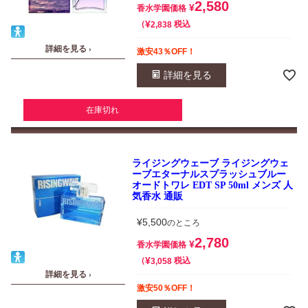
2,580
¥
香水学園価格
¥
税込
2,838
詳細を見る ›
激安43％OFF！
詳細を見る
在庫切れ
ライジングウェーブ ライジングウェ
ーブエターナルスプラッシュブルー
オードトワレ EDT SP 50ml メンズ 人
気香水 通販
¥
5,500
のところ
2,780
¥
香水学園価格
¥
税込
3,058
詳細を見る ›
激安50％OFF！