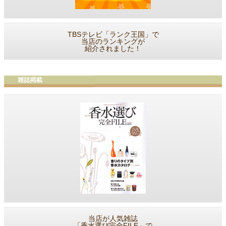
TBSテレビ「ランク王国」で
当店のランキングが
紹介されました！
当店が人気雑誌
「香水選び完全FILE」で