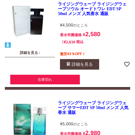
ライジングウェーブ ライジングウェ
ーブソウル オードトワレ EDT SP
50ml メンズ 人気香水 通販
¥
4,500
のところ
2,580
¥
香水学園価格
¥
税込
2,838
詳細を見る ›
激安43％OFF！
詳細を見る
在庫切れ
ライジングウェーブ ライジングウェ
ーブ サマーEDT SP 50ml メンズ 人気
香水 通販
¥
5,000
のところ
2,980
¥
香水学園価格