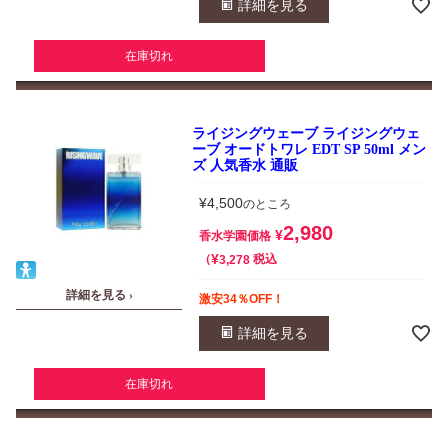
詳細を見る
在庫切れ
ライジングウェーブ ライジングウェ
ーブ オードトワレ EDT SP 50ml メン
ズ 人気香水 通販
¥
4,500
のところ
2,980
¥
香水学園価格
¥
税込
3,278
詳細を見る ›
激安34％OFF！
詳細を見る
在庫切れ