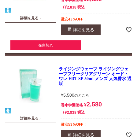
¥
税込
2,838
詳細を見る ›
激安43％OFF！
詳細を見る
在庫切れ
ライジングウェーブ ライジングウェ
ーブフリークリアグリーン オードト
ワレ EDT SP 50ml メンズ 人気香水 通
販
¥
5,500
のところ
2,580
¥
香水学園価格
¥
税込
2,838
詳細を見る ›
激安53％OFF！
詳細を見る