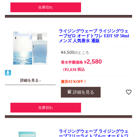
在庫切れ
ライジングウェーブ ライジングウェ
ーブゼロ オードトワレ EDT SP 50ml
メンズ 人気香水 通販
¥
4,500
のところ
2,580
¥
香水学園価格
¥
税込
2,838
詳細を見る ›
激安43％OFF！
詳細を見る
在庫切れ
ライジングウェーブ ライジングウェ
ーブフリーライトブルー オードトワ