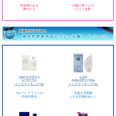
清潔感のある
石鹸の香りとの
爽やかさ
口コミ多数
カルバンクライン
ニコス
シーケーワン
スカルプチャーオム
メンズランキング3位
メンズランキング5位
カルバンクラインの
今後入手困難
代表作香水
となる可能性あり！