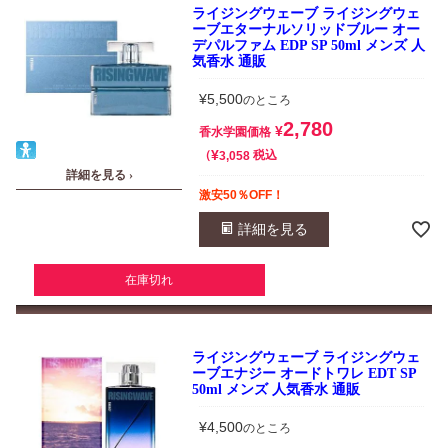
ライジングウェーブ ライジングウェ
ーブエターナルソリッドブルー オー
デパルファム EDP SP 50ml メンズ 人
気香水 通販
¥
5,500
のところ
2,780
¥
香水学園価格
¥
税込
3,058
詳細を見る ›
激安50％OFF！
詳細を見る
在庫切れ
ライジングウェーブ ライジングウェ
ーブエナジー オードトワレ EDT SP
50ml メンズ 人気香水 通販
¥
4,500
のところ