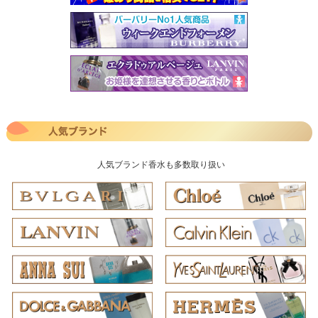
人気ブランド香水も多数取り扱い