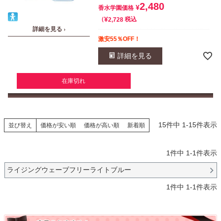
2,480
¥
香水学園価格
¥
税込
2,728
詳細を見る ›
激安55％OFF！
詳細を見る
在庫切れ
15
件中
1
-
15
件表示
並び替え
価格が安い順
価格が高い順
新着順
1
件中
1
-
1
件表示
ライジングウェーブフリーライトブルー
1
件中
1
-
1
件表示