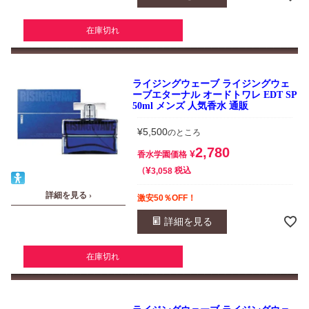
在庫切れ
ライジングウェーブ ライジングウェ
ーブエターナル オードトワレ EDT SP
50ml メンズ 人気香水 通販
¥
5,500
のところ
2,780
¥
香水学園価格
¥
税込
3,058
詳細を見る ›
激安50％OFF！
詳細を見る
在庫切れ