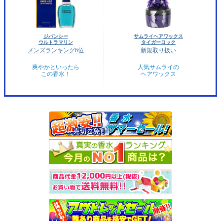
ジバンシー
サムライヘアワックス
ウルトラマリン
タイガーロック
メンズランキング6位
新規取り扱い
爽やかといったら
人気サムライの
この香水！
ヘアワックス