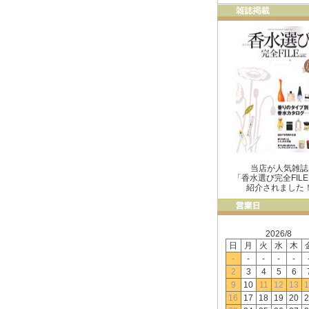
当店が人気雑誌
「香水選び完全FIL
紹介されました
2026/8
日
月
火
水
木
-
-
-
-
-
2
3
4
5
6
9
10
11
12
13
1
16
17
18
19
20
2