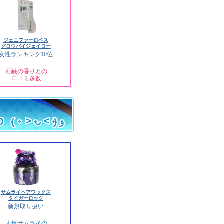
ジェニファーロペス
グロウバイジェイロー
女性ランキング10位
石鹸の香りとの
口コミ多数
サムライヘアワックス
タイガーロック
新規取り扱い
人気サムライの