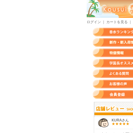
ログイン
｜
カートを見る
｜
香水ランキング
新作・新入荷情報
特価情報
店長のオススメ香水
よくある質問
お客様の声
会員登録
すらいさん
モースさん
KURAさん