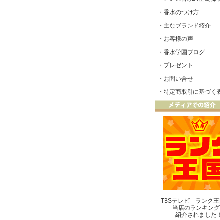
・
香水のつけ方
・
主なブランド紹介
・
お客様の声
・
香水学園ブログ
・
プレゼント
・
お問い合せ
・
特定商取引に基づく
TBSテレビ「ランク
当店のランキング
紹介されました