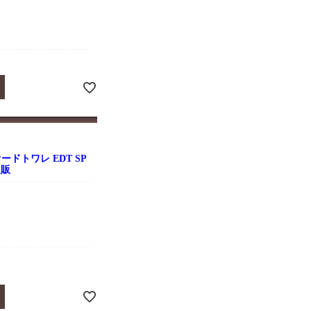
ドトワレ EDT SP
通販