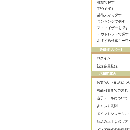
・
種類で探す
・
TPOで探す
・
芸能人から探す
・
ランキングで探す
・
アトマイザーを探す
・
アウトレットで探す
・
おすすめ検索キーワ
・
ログイン
・
新規会員登録
・
お支払い・配送につ
・
商品到着までの流れ
・
迷子メールについて
・
よくある質問
・
ポイントシステムに
・
商品の上手な探し方
・
メンズ香水の基礎知