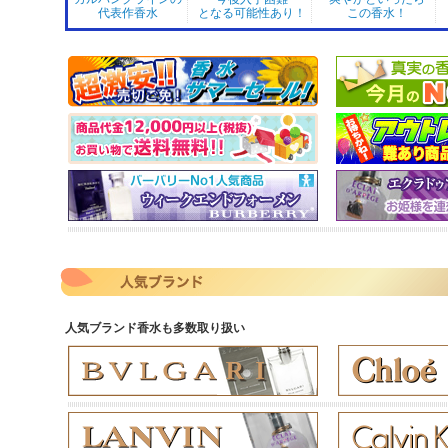
代表作香水
となる可能性あり！
この香水！
人気ブランド香水も多数取り扱い