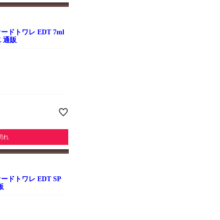
ドトワレ EDT 7ml
 通販
切れ
ドトワレ EDT SP
販