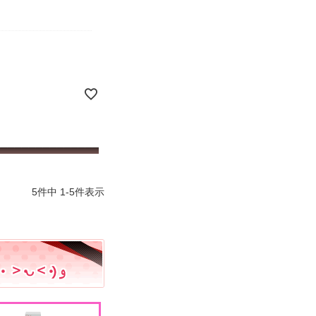
5
件中
1
-
5
件表示