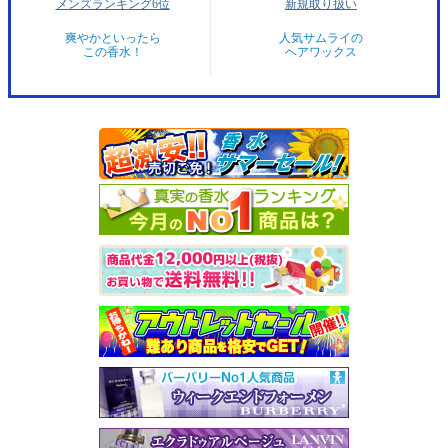
メンズランキング6位
新規取り扱い
爽やかといったら
人気サムライの
この香水！
ヘアワックス