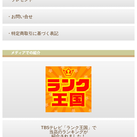
・
お問い合せ
・
特定商取引に基づく表記
TBSテレビ「ランク王国」で
当店のランキングが
紹介されました！