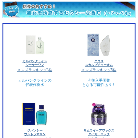
カルバンクライン
ニコス
シーケーワン
スカルプチャーオム
メンズランキング3位
メンズランキング5位
カルバンクラインの
今後入手困難
代表作香水
となる可能性あり！
ジバンシー
サムライヘアワックス
ウルトラマリン
タイガーロック