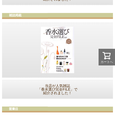
カートへ
当店が人気雑誌
「香水選び完全FILE」で
紹介されました！