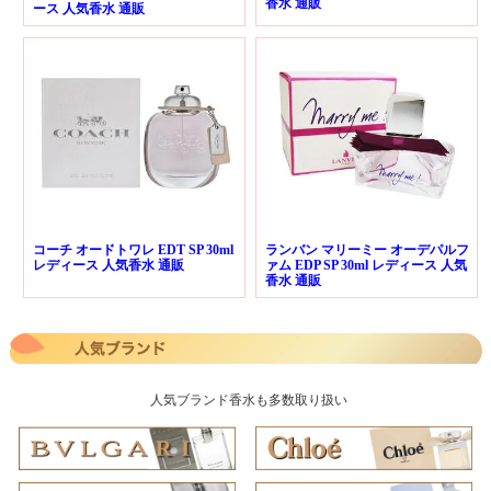
香水 通販
ース 人気香水 通販
コーチ オードトワレ EDT SP 30ml
ランバン マリーミー オーデパルフ
レディース 人気香水 通販
ァム EDP SP 30ml レディース 人気
香水 通販
人気ブランド香水も多数取り扱い