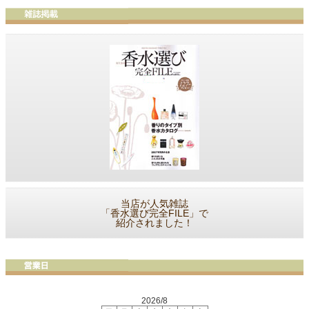
当店が人気雑誌
「香水選び完全FILE」で
紹介されました！
2026/8