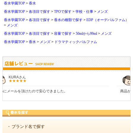
香水学園TOP
香水
香水学園TOP
各項目で探す
TPOで探す
学校・仕事
メンズ
香水学園TOP
各項目で探す
香水の種類で探す
EDP（オーデパルファム）
メンズ
香水学園TOP
各項目で探す
容量で探す
50mlから99ml
メンズ
香水学園TOP
香水
メンズ
ドラマティックパルファム
しらすさん
商品が早く届いたのでよかったです。また利用させてもらいます！
・
ブランド名で探す