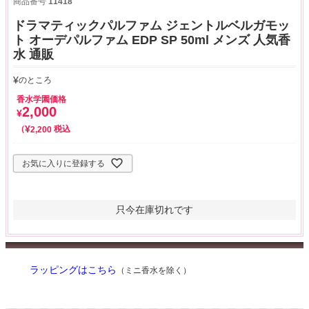
商品番号
11418
ドラマティックパルファム ジェントルベルガモッ
ト オーデパルファム EDP SP 50ml メンズ 人気香
水 通販
¥
のところ
香水学園価格
2,000
¥
¥
税込
2,200
お気に入りに登録する
只今在庫切れです
ラッピングはこちら
（ミニ香水を除く）