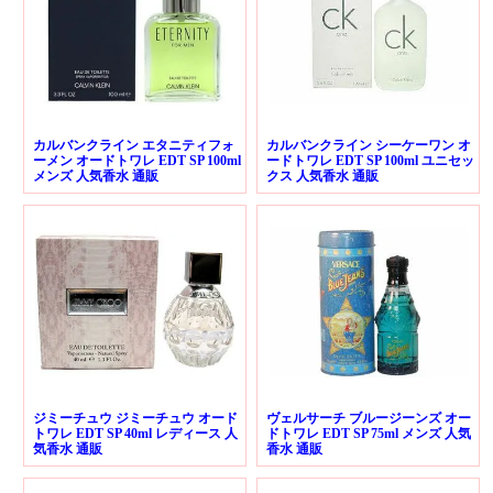
カルバンクライン エタニティフォ
カルバンクライン シーケーワン オ
ーメン オードトワレ EDT SP 100ml
ードトワレ EDT SP 100ml ユニセッ
メンズ 人気香水 通販
クス 人気香水 通販
ジミーチュウ ジミーチュウ オード
ヴェルサーチ ブルージーンズ オー
トワレ EDT SP 40ml レディース 人
ドトワレ EDT SP 75ml メンズ 人気
気香水 通販
香水 通販