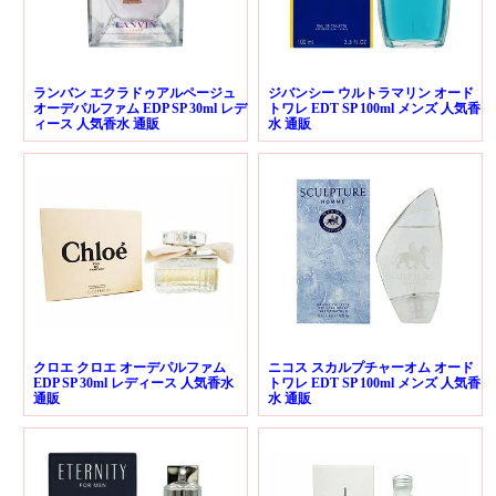
ランバン エクラドゥアルページュ
ジバンシー ウルトラマリン オード
オーデパルファム EDP SP 30ml レデ
トワレ EDT SP 100ml メンズ 人気香
ィース 人気香水 通販
水 通販
クロエ クロエ オーデパルファム
ニコス スカルプチャーオム オード
EDP SP 30ml レディース 人気香水
トワレ EDT SP 100ml メンズ 人気香
通販
水 通販