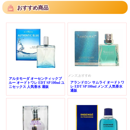
おすすめ商品
メンズ,おすすめ
アルタモーダ オーセンティックブ
アランドロン サムライ オードトワ
ルー オードトワレ EDT SP 100ml ユ
レ EDT SP 100ml メンズ 人気香水
ニセックス 人気香水 通販
通販