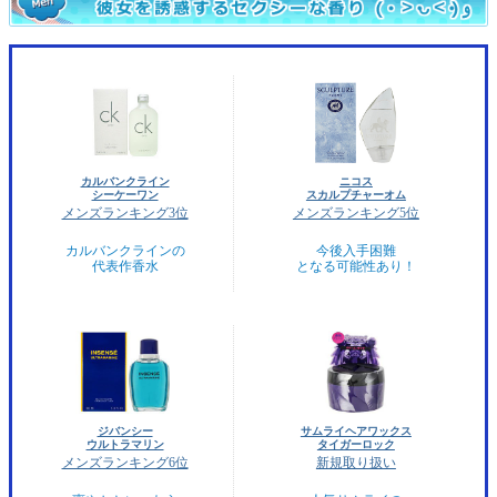
カルバンクライン
ニコス
シーケーワン
スカルプチャーオム
メンズランキング3位
メンズランキング5位
カルバンクラインの
今後入手困難
代表作香水
となる可能性あり！
ジバンシー
サムライヘアワックス
ウルトラマリン
タイガーロック
メンズランキング6位
新規取り扱い