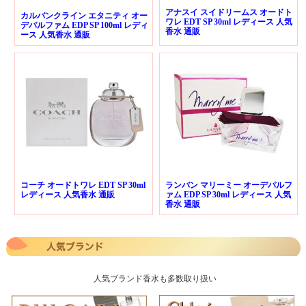
アナスイ スイドリームス オードト
カルバンクライン エタニティ オー
ワレ EDT SP 30ml レディース 人気
デパルファム EDP SP 100ml レディ
香水 通販
ース 人気香水 通販
コーチ オードトワレ EDT SP 30ml
ランバン マリーミー オーデパルフ
レディース 人気香水 通販
ァム EDP SP 30ml レディース 人気
香水 通販
人気ブランド香水も多数取り扱い