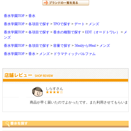
香水学園TOP
香水
香水学園TOP
各項目で探す
TPOで探す
デート
メンズ
香水学園TOP
各項目で探す
香水の種類で探す
EDT（オードトワレ）
メ
ンズ
香水学園TOP
各項目で探す
容量で探す
50mlから99ml
メンズ
香水学園TOP
香水
メンズ
ドラマティックパルファム
しらすさん
商品が早く届いたのでよかったです。また利用させてもらいます！