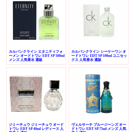
カルバンクライン エタニティフォ
カルバンクライン シーケーワン オ
ーメン オードトワレ EDT SP 100ml
ードトワレ EDT SP 100ml ユニセッ
メンズ 人気香水 通販
クス 人気香水 通販
ジミーチュウ ジミーチュウ オード
ヴェルサーチ ブルージーンズ オー
トワレ EDT SP 40ml レディース 人
ドトワレ EDT SP 75ml メンズ 人気