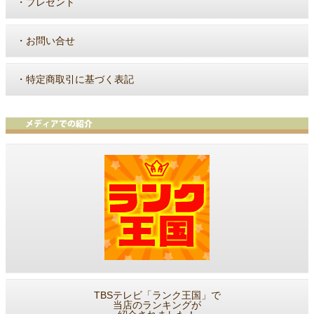
・
プレゼント
・
お問い合せ
・
特定商取引に基づく表記
TBSテレビ「ランク王国」で
当店のランキングが