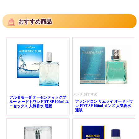
おすすめ商品
メンズ,おすすめ
アルタモーダ オーセンティックブ
アランドロン サムライ オードトワ
ルー オードトワレ EDT SP 100ml ユ
レ EDT SP 100ml メンズ 人気香水
ニセックス 人気香水 通販
通販