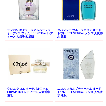
ランバン エクラドゥアルページュ
ジバンシー ウルトラマリン オード
オーデパルファム EDP SP 30ml レデ
トワレ EDT SP 100ml メンズ 人気香
ィース 人気香水 通販
水 通販
クロエ クロエ オーデパルファム
ニコス スカルプチャーオム オード
EDP SP 30ml レディース 人気香水
トワレ EDT SP 100ml メンズ 人気香
通販
水 通販