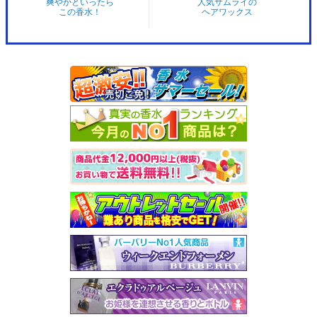
爽やかといったら
人気サムライの
この香水！
ヘアワックス