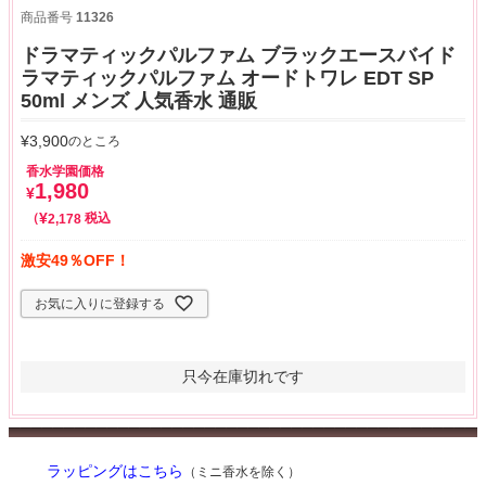
商品番号
11326
ドラマティックパルファム ブラックエースバイド
ラマティックパルファム オードトワレ EDT SP
50ml メンズ 人気香水 通販
¥
3,900
のところ
香水学園価格
1,980
¥
¥
税込
2,178
激安49％OFF！
お気に入りに登録する
只今在庫切れです
ラッピングはこちら
（ミニ香水を除く）