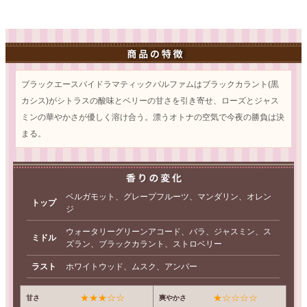
ブラックエースバイドラマティックパルファムはブラックカラント(黒
カシス)がシトラスの酸味とベリーの甘さを引き寄せ、ローズとジャス
ミンの華やかさが優しく溶け合う。漂うオトナの空気で今夜の勝負は決
まる。
ベルガモット、グレープフルーツ、マンダリン、オレン
トップ
ジ
ウォータリーグリーンアコード、バラ、ジャスミン、ス
ミドル
ズラン、ブラックカラント、ストロベリー
ラスト
ホワイトウッド、ムスク、アンバー
★★★☆☆
★☆☆☆☆
甘さ
爽やかさ