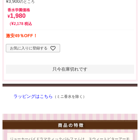
¥
3,900
のところ
香水学園価格
1,980
¥
¥
税込
2,178
激安49％OFF！
お気に入りに登録する
只今在庫切れです
ラッピングはこちら
（ミニ香水を除く）
ジョーカーバイドラマティックパルファムは、スウィートビターアーモ