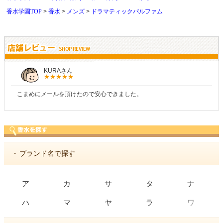
香水学園TOP
香水
メンズ
ドラマティックパルファム
KURAさん
こまめにメールを頂けたので安心できました。
・
ブランド名で探す
ア
カ
サ
タ
ナ
ワ
ハ
マ
ヤ
ラ