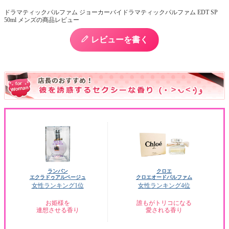
ドラマティックパルファム ジョーカーバイドラマティックパルファム EDT SP
50ml メンズの商品レビュー
レビューを書く
ランバン
クロエ
エクラドゥアルページュ
クロエオードパルファム
女性ランキング1位
女性ランキング4位
お姫様を
誰もがトリコになる
連想させる香り
愛される香り