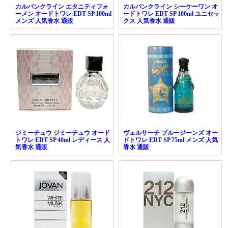
カルバンクライン エタニティフォ
カルバンクライン シーケーワン オ
ーメン オードトワレ EDT SP 100ml
ードトワレ EDT SP 100ml ユニセッ
メンズ 人気香水 通販
クス 人気香水 通販
ジミーチュウ ジミーチュウ オード
ヴェルサーチ ブルージーンズ オー
トワレ EDT SP 40ml レディース 人
ドトワレ EDT SP 75ml メンズ 人気
気香水 通販
香水 通販