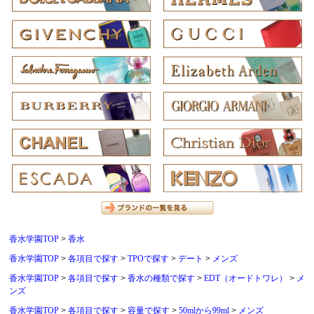
香水学園TOP
香水
香水学園TOP
各項目で探す
TPOで探す
デート
メンズ
香水学園TOP
各項目で探す
香水の種類で探す
EDT（オードトワレ）
メ
ンズ
香水学園TOP
各項目で探す
容量で探す
50mlから99ml
メンズ