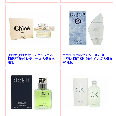
クロエ クロエ オーデパルファム
ニコス スカルプチャーオム オード
EDP SP 30ml レディース 人気香水
トワレ EDT SP 100ml メンズ 人気香
通販
水 通販