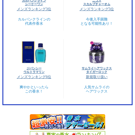
カルバンクライン
ニコス
シーケーワン
スカルプチャーオム
メンズランキング3位
メンズランキング5位
カルバンクラインの
今後入手困難
代表作香水
となる可能性あり！
ジバンシー
サムライヘアワックス
ウルトラマリン
タイガーロック
メンズランキング6位
新規取り扱い
爽やかといったら
人気サムライの
この香水！
ヘアワックス