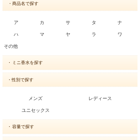
・商品名で探す
ア
カ
サ
タ
ナ
ハ
マ
ヤ
ラ
ワ
その他
・
ミニ香水を探す
・性別で探す
メンズ
レディース
ユニセックス
・
容量で探す