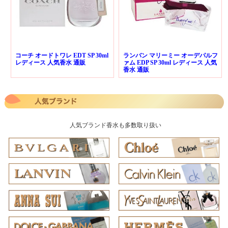
コーチ オードトワレ EDT SP 30ml
ランバン マリーミー オーデパルフ
レディース 人気香水 通販
ァム EDP SP 30ml レディース 人気
香水 通販
人気ブランド香水も多数取り扱い