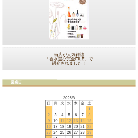
当店が人気雑誌
「香水選び完全FILE」で
紹介されました！
2026/8
日
月
火
水
木
金
土
-
-
-
-
-
-
1
2
3
4
5
6
7
8
9
10
11
12
13
14
15
16
17
18
19
20
21
22
23
24
25
26
27
28
29