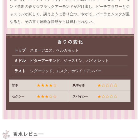
ンド禁断の香り☆ブラックアーモンドが溶け出し、ピーチフラワーとジ
ャスミンが妖しく、誘うように香り立つ。やがて、バニラとムスクが重
なると、その甘く危険な快感からは逃れられない。
トップ
スターアニス、ベルガモット
ミドル
ビターアーモンド、ジャスミン、バイオレット
ラスト
シダーウッド、ムスク、ホワイトアンバー
★★★★☆
★☆☆☆☆
甘さ
爽やかさ
★★★☆☆
★☆☆☆☆
セクシー
スパイシー