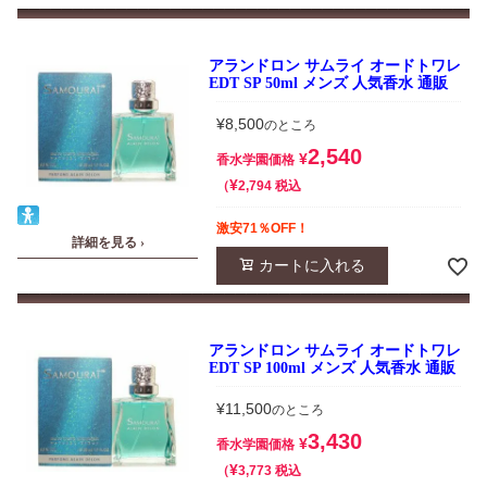
アランドロン サムライ オードトワレ
EDT SP 50ml メンズ 人気香水 通販
¥
8,500
のところ
2,540
¥
香水学園価格
¥
税込
2,794
激安71％OFF！
詳細を見る ›
カートに入れる
アランドロン サムライ オードトワレ
EDT SP 100ml メンズ 人気香水 通販
¥
11,500
のところ
3,430
¥
香水学園価格
¥
税込
3,773