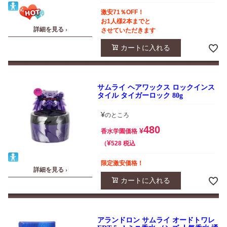
激安71％OFF！
お1人様2本までと
詳細を見る ›
させていただきます
カートに入れる
サムライ ヘアワックス ロックインス
タイル タイガーロック 80g
¥
のところ
480
¥
香水学園価格
¥
税込
528
限定激安価格！
詳細を見る ›
カートに入れる
アランドロン サムライ オードトワレ