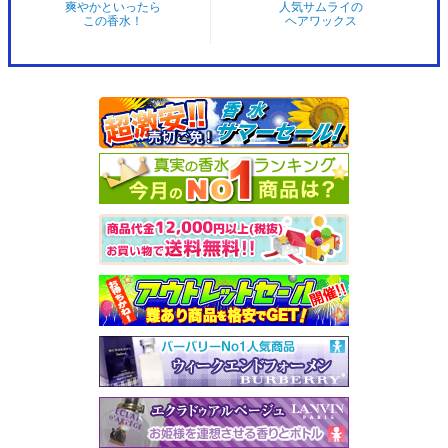
爽やかといったら
人気サムライの
この香水！
ヘアワックス