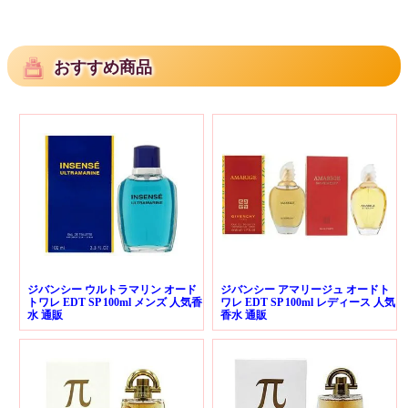
おすすめ商品
ジバンシー ウルトラマリン オード
ジバンシー アマリージュ オードト
トワレ EDT SP 100ml メンズ 人気香
ワレ EDT SP 100ml レディース 人気
水 通販
香水 通販