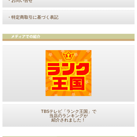
・
お問い合せ
・
特定商取引に基づく表記
TBSテレビ「ランク王国」で
当店のランキングが
紹介されました！