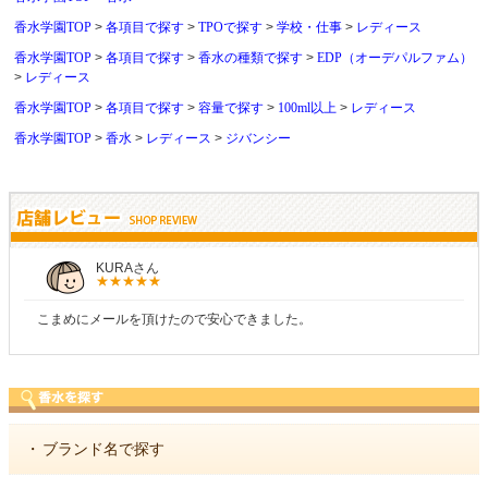
香水学園TOP
各項目で探す
TPOで探す
学校・仕事
レディース
香水学園TOP
各項目で探す
香水の種類で探す
EDP（オーデパルファム）
レディース
香水学園TOP
各項目で探す
容量で探す
100ml以上
レディース
香水学園TOP
香水
レディース
ジバンシー
しらすさん
商品が早く届いたのでよかったです。また利用させてもらいます！
・
ブランド名で探す