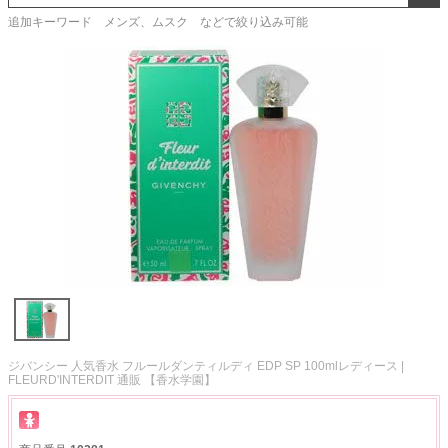
追加キーワード メンズ、ムスク などで絞り込み可能
ジバンシー 人気香水 フルールダンティルディ EDP SP 100mlレディース |
FLEURD'INTERDIT 通販 【香水学園】