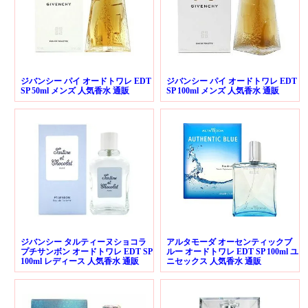
ジバンシー パイ オードトワレ EDT
ジバンシー パイ オードトワレ EDT
SP 50ml メンズ 人気香水 通販
SP 100ml メンズ 人気香水 通販
ジバンシー タルティーヌショコラ
アルタモーダ オーセンティックブ
プチサンボン オードトワレ EDT SP
ルー オードトワレ EDT SP 100ml ユ
100ml レディース 人気香水 通販
ニセックス 人気香水 通販