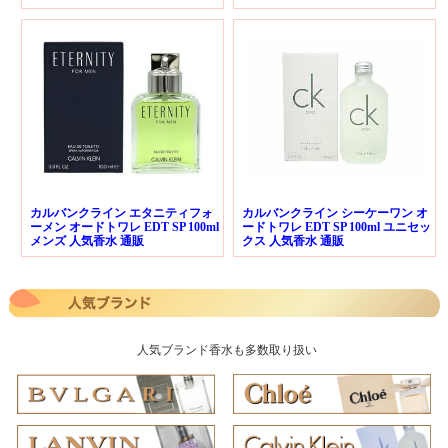
カルバンクライン エタニティフォ
カルバンクライン シーケーワン オ
ーメン オードトワレ EDT SP 100ml
ードトワレ EDT SP 100ml ユニセッ
メンズ 人気香水 通販
クス 人気香水 通販
人気ブランド香水も多数取り扱い