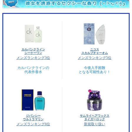
カルバンクライン
ニコス
シーケーワン
スカルプチャーオム
メンズランキング3位
メンズランキング5位
カルバンクラインの
今後入手困難
代表作香水
となる可能性あり！
ジバンシー
サムライヘアワックス
ウルトラマリン
タイガーロック
メンズランキング6位
新規取り扱い