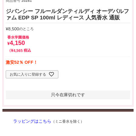
商品番号
10281
ジバンシー フルールダンティルディ オーデパルフ
ァム EDP SP 100ml レディース 人気香水 通販
¥
8,500
のところ
香水学園価格
4,150
¥
¥
税込
4,565
激安52％ OFF！
お気に入りに登録する
只今在庫切れです
ラッピングはこちら
（ミニ香水を除く）