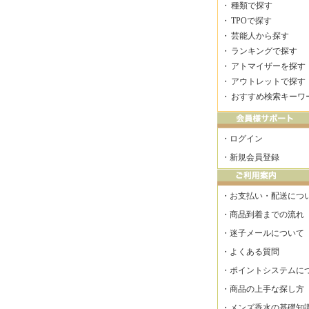
・
種類で探す
・
TPOで探す
・
芸能人から探す
・
ランキングで探す
・
アトマイザーを探す
・
アウトレットで探す
・
おすすめ検索キーワ
・
ログイン
・
新規会員登録
・
お支払い・配送につ
・
商品到着までの流れ
・
迷子メールについて
・
よくある質問
・
ポイントシステムに
・
商品の上手な探し方
・
メンズ香水の基礎知