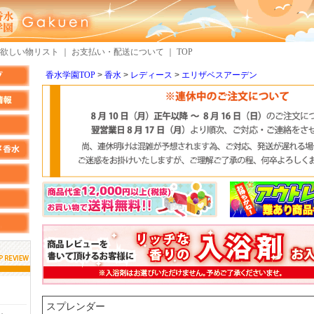
欲しい物リスト
｜
お支払い・配送について
｜
TOP
香水学園TOP
香水
レディース
エリザベスアーデン
しらすさん
MMさん
検索