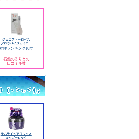
ジェニファーロペス
グロウバイジェイロー
女性ランキング10位
石鹸の香りとの
口コミ多数
サムライヘアワックス
タイガーロック