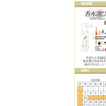
当店が人気雑誌
「香水選び完全FIL
紹介されました
2026/8
日
月
火
水
木
-
-
-
-
-
2
3
4
5
6
9
10
11
12
13
1
16
17
18
19
20
2