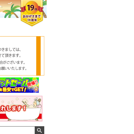
クロエさん
メンズさん
ゆっちー さん