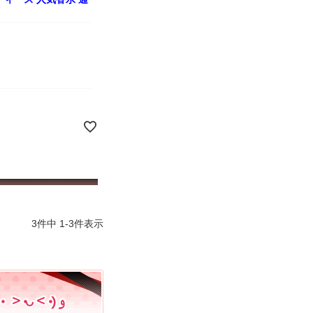
3
件中
1
-
3
件表示