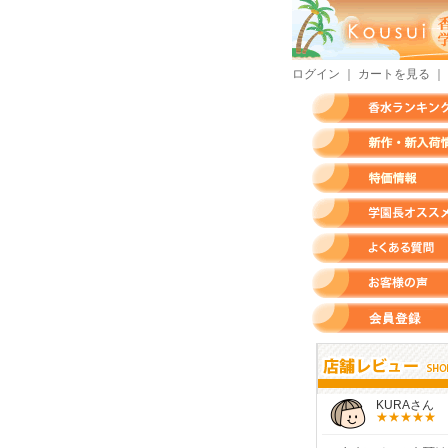
ログイン
｜
カートを見る
｜
香水ランキング
新作・新入荷情報
特価情報
店長のオススメ香水
よくある質問
お客様の声
会員登録
すらいさん
モースさん
KURAさん