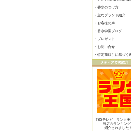
・
香水のつけ方
・
主なブランド紹介
・
お客様の声
・
香水学園ブログ
・
プレゼント
・
お問い合せ
・
特定商取引に基づく
TBSテレビ「ランク
当店のランキング
紹介されました