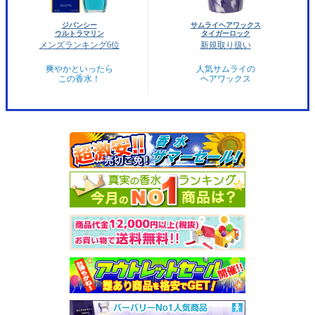
ジバンシー
サムライヘアワックス
ウルトラマリン
タイガーロック
メンズランキング6位
新規取り扱い
爽やかといったら
人気サムライの
この香水！
ヘアワックス