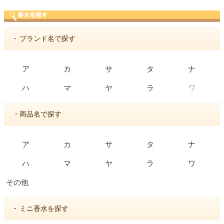
・
ブランド名で探す
ア
カ
サ
タ
ナ
ワ
ハ
マ
ヤ
ラ
・商品名で探す
ア
カ
サ
タ
ナ
ハ
マ
ヤ
ラ
ワ
その他
・
ミニ香水を探す