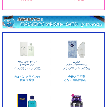
カルバンクライン
ニコス
シーケーワン
スカルプチャーオム
メンズランキング3位
メンズランキング5位
カルバンクラインの
今後入手困難
代表作香水
となる可能性あり！