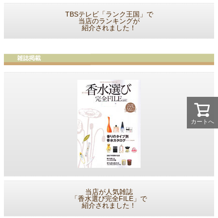
TBSテレビ「ランク王国」で
当店のランキングが
紹介されました！
カートへ
当店が人気雑誌
「香水選び完全FILE」で
紹介されました！