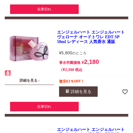
在庫切れ
エンジェルハート エンジェルハート
ヴェローナ オードトワレ EDT SP
50ml レディース 人気香水 通販
¥
5,800
のところ
2,180
¥
香水学園価格
¥
税込
2,398
詳細を見る ›
激安63％OFF！
詳細を見る
在庫切れ
エンジェルハート エンジェルハート