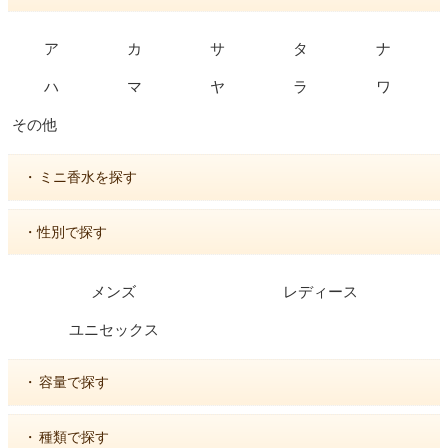
ア
カ
サ
タ
ナ
ハ
マ
ヤ
ラ
ワ
その他
・
ミニ香水を探す
・性別で探す
メンズ
レディース
ユニセックス
・
容量で探す
・
種類で探す