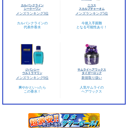
カルバンクライン
ニコス
シーケーワン
スカルプチャーオム
メンズランキング3位
メンズランキング5位
カルバンクラインの
今後入手困難
代表作香水
となる可能性あり！
ジバンシー
サムライヘアワックス
ウルトラマリン
タイガーロック
メンズランキング6位
新規取り扱い
爽やかといったら
人気サムライの
この香水！
ヘアワックス