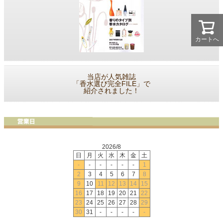
カートへ
当店が人気雑誌
「香水選び完全FILE」で
紹介されました！
2026/8
日
月
火
水
木
金
土
-
-
-
-
-
-
1
2
3
4
5
6
7
8
9
10
11
12
13
14
15
16
17
18
19
20
21
22
23
24
25
26
27
28
29
30
31
-
-
-
-
-