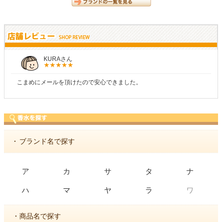
KURAさん
こまめにメールを頂けたので安心できました。
・
ブランド名で探す
ア
カ
サ
タ
ナ
ワ
ハ
マ
ヤ
ラ
・商品名で探す