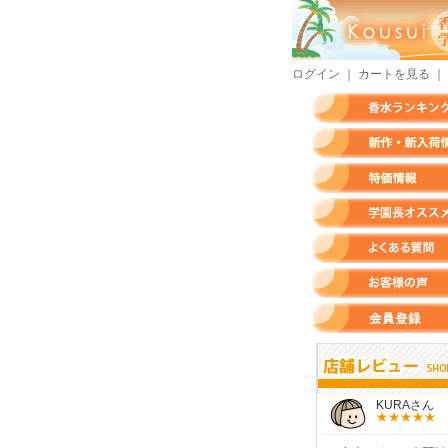
ログイン
｜
カートを見る
｜
香水ランキング
新作・新入荷情報
特価情報
店長のオススメ香水
よくある質問
お客様の声
会員登録
すらいさん
モースさん
KURAさん