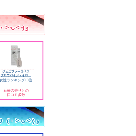
ジェニファーロペス
グロウバイジェイロー
女性ランキング10位
石鹸の香りとの
口コミ多数