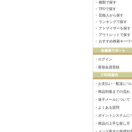
・
種類で探す
・
TPOで探す
・
芸能人から探す
・
ランキングで探す
・
アトマイザーを探す
・
アウトレットで探す
・
おすすめ検索キーワ
・
ログイン
・
新規会員登録
・
お支払い・配送につ
・
商品到着までの流れ
・
迷子メールについて
・
よくある質問
・
ポイントシステムに
・
商品の上手な探し方
・
メンズ香水の基礎知