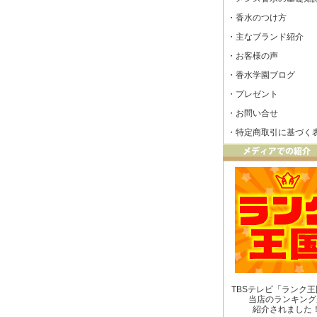
・
香水のつけ方
・
主なブランド紹介
・
お客様の声
・
香水学園ブログ
・
プレゼント
・
お問い合せ
・
特定商取引に基づく
TBSテレビ「ランク
当店のランキング
紹介されました