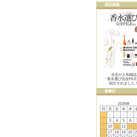
当店が人気雑誌
「香水選び完全FIL
紹介されました
2026/8
日
月
火
水
木
-
-
-
-
-
2
3
4
5
6
9
10
11
12
13
1
16
17
18
19
20
2