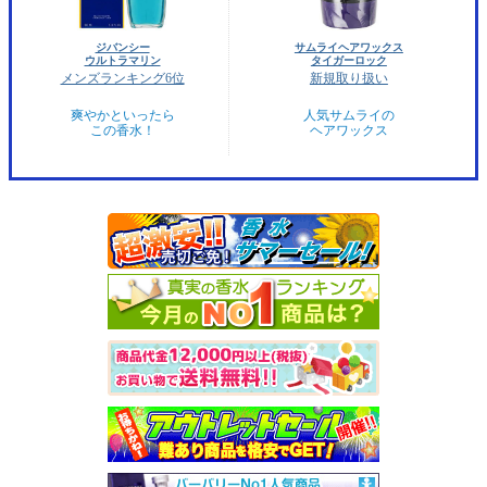
ジバンシー
サムライヘアワックス
ウルトラマリン
タイガーロック
メンズランキング6位
新規取り扱い
爽やかといったら
人気サムライの
この香水！
ヘアワックス