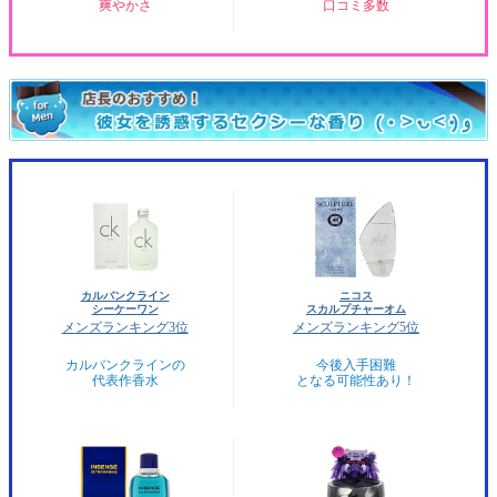
爽やかさ
口コミ多数
カルバンクライン
ニコス
シーケーワン
スカルプチャーオム
メンズランキング3位
メンズランキング5位
カルバンクラインの
今後入手困難
代表作香水
となる可能性あり！