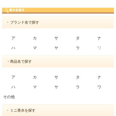
・
ブランド名で探す
ア
カ
サ
タ
ナ
ワ
ハ
マ
ヤ
ラ
・商品名で探す
ア
カ
サ
タ
ナ
ハ
マ
ヤ
ラ
ワ
その他
・
ミニ香水を探す