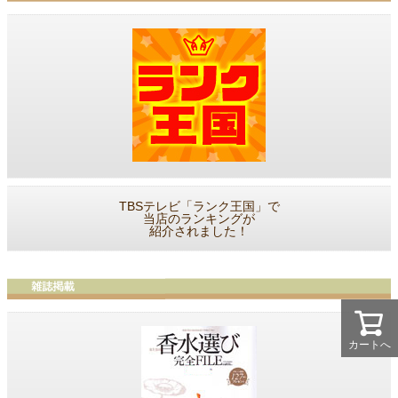
TBSテレビ「ランク王国」で
当店のランキングが
紹介されました！
カートへ