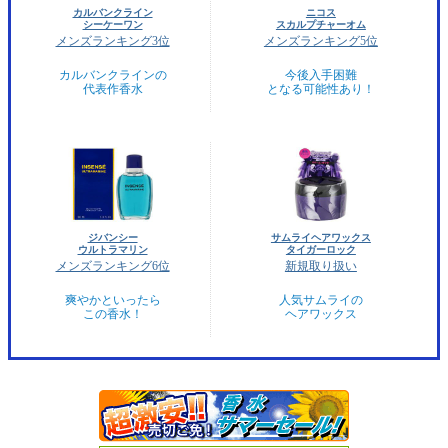
カルバンクライン
ニコス
シーケーワン
スカルプチャーオム
メンズランキング3位
メンズランキング5位
カルバンクラインの
今後入手困難
代表作香水
となる可能性あり！
ジバンシー
サムライヘアワックス
ウルトラマリン
タイガーロック
メンズランキング6位
新規取り扱い
爽やかといったら
人気サムライの
この香水！
ヘアワックス