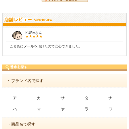
しらすさん
商品が早く届いたのでよかったです。また利用させても
・
ブランド名で探す
ア
カ
サ
タ
ナ
ワ
ハ
マ
ヤ
ラ
・商品名で探す