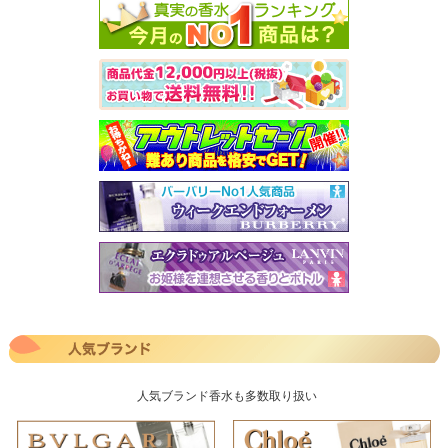
人気ブランド香水も多数取り扱い