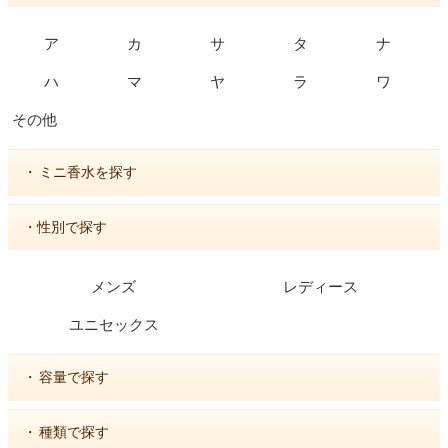
ア
カ
サ
タ
ナ
ハ
マ
ヤ
ラ
ワ
その他
・
ミニ香水を探す
・性別で探す
メンズ
レディース
ユニセックス
・
容量で探す
・
種類で探す