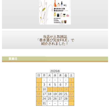
当店が人気雑誌
「香水選び完全FILE」で
紹介されました！
2026/8
日
月
火
水
木
金
土
-
-
-
-
-
-
1
2
3
4
5
6
7
8
9
10
11
12
13
14
15
16
17
18
19
20
21
22
23
24
25
26
27
28
29
30
31
-
-
-
-
-