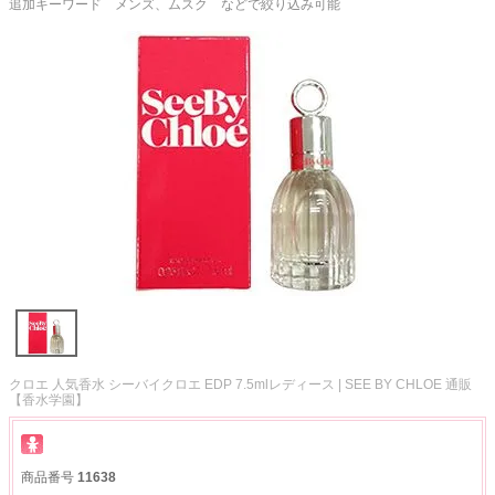
追加キーワード メンズ、ムスク などで絞り込み可能
クロエ 人気香水 シーバイクロエ EDP 7.5mlレディース | SEE BY CHLOE 通販
【香水学園】
商品番号
11638