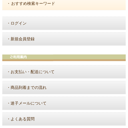
・
おすすめ検索キーワード
・
ログイン
・
新規会員登録
・
お支払い・配送について
・
商品到着までの流れ
・
迷子メールについて
・
よくある質問