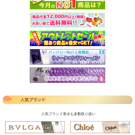
人気ブランド香水も多数取り扱い