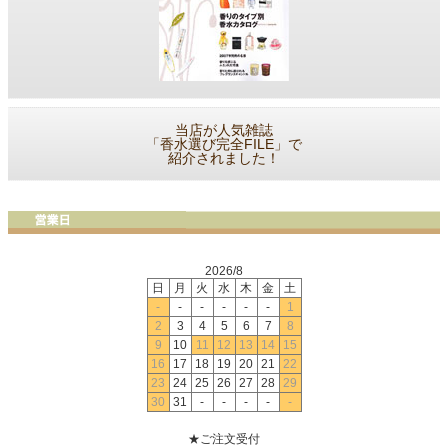
当店が人気雑誌
「香水選び完全FILE」で
紹介されました！
2026/8
日
月
火
水
木
金
土
-
-
-
-
-
-
1
2
3
4
5
6
7
8
9
10
11
12
13
14
15
16
17
18
19
20
21
22
23
24
25
26
27
28
29
30
31
-
-
-
-
-
★ご注文受付