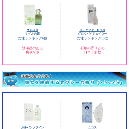
エルメス
ジェニファーロペス
ナイルの庭
グロウバイジェイロー
女性ランキング6位
女性ランキング10位
清潔感のある
石鹸の香りとの
爽やかさ
口コミ多数
カルバンクライン
ニコス