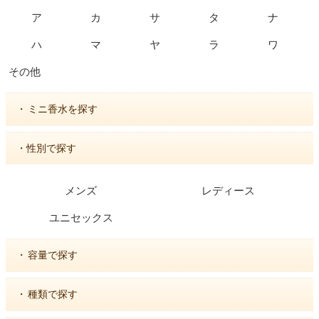
ア
カ
サ
タ
ナ
ハ
マ
ヤ
ラ
ワ
その他
・
ミニ香水を探す
・性別で探す
メンズ
レディース
ユニセックス
・
容量で探す
・
種類で探す