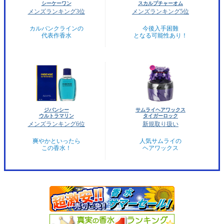
シーケーワン
スカルプチャーオム
メンズランキング3位
メンズランキング5位
カルバンクラインの
今後入手困難
代表作香水
となる可能性あり！
ジバンシー
サムライヘアワックス
ウルトラマリン
タイガーロック
メンズランキング6位
新規取り扱い
爽やかといったら
人気サムライの
この香水！
ヘアワックス