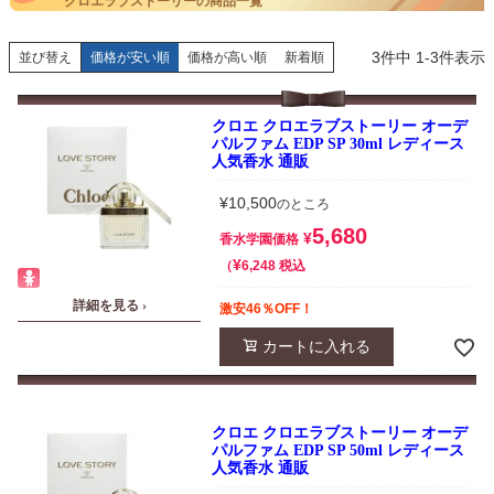
クロエラブストーリーの商品一覧
3
件中
1
-
3
件表示
並び替え
価格が安い順
価格が高い順
新着順
クロエ クロエラブストーリー オーデ
パルファム EDP SP 30ml レディース
人気香水 通販
¥
10,500
のところ
5,680
¥
香水学園価格
¥
税込
6,248
詳細を見る ›
激安46％OFF！
カートに入れる
クロエ クロエラブストーリー オーデ
パルファム EDP SP 50ml レディース
人気香水 通販