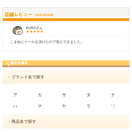
KURAさん
こまめにメールを頂けたので安心できました。
・
ブランド名で探す
ア
カ
サ
タ
ナ
ワ
ハ
マ
ヤ
ラ
・商品名で探す