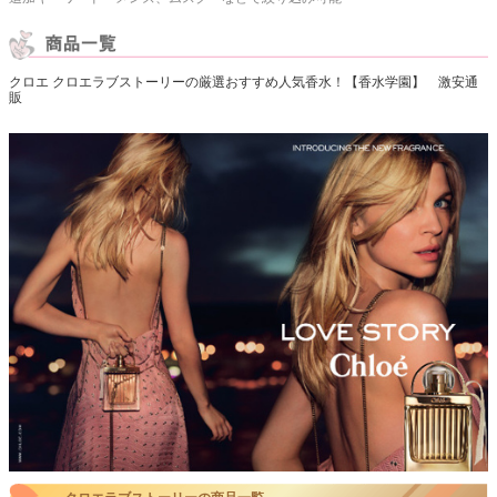
クロエ クロエラブストーリーの厳選おすすめ人気香水！【香水学園】 激安通
販