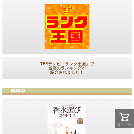
TBSテレビ「ランク王国」で
当店のランキングが
紹介されました！
カートへ