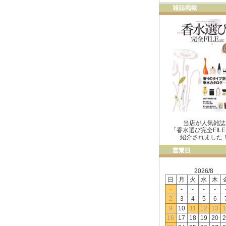
当店が人気雑誌
「香水選び完全FIL
紹介されました
2026/8
日
月
火
水
木
-
-
-
-
-
2
3
4
5
6
9
10
11
12
13
1
16
17
18
19
20
2