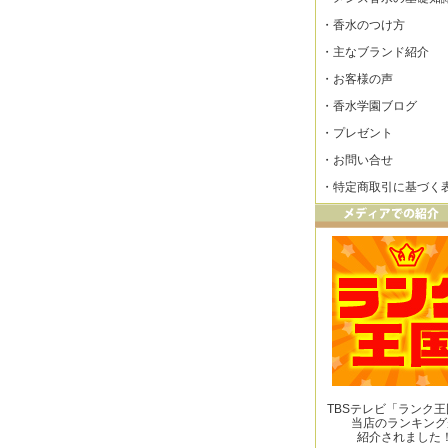
・
香水のつけ方
・
主なブランド紹介
・
お客様の声
・
香水学園ブログ
・
プレゼント
・
お問い合せ
・
特定商取引に基づく
TBSテレビ「ランク
当店のランキング
紹介されました