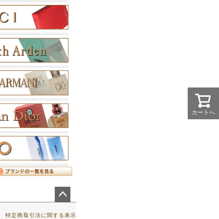
カートへ
ペー
ジト
特定商取引法に関する表示