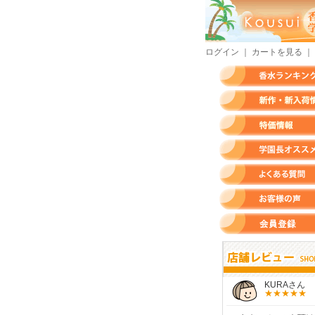
ログイン
｜
カートを見る
｜
香水ランキング
新作・新入荷情報
特価情報
店長のオススメ香水
よくある質問
お客様の声
会員登録
すらいさん
モースさん
KURAさん