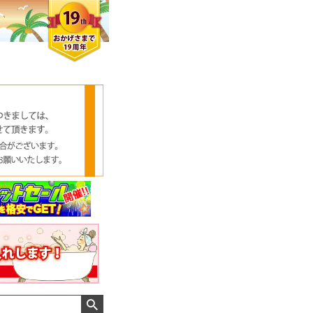
クロエさん
メンズさん
ゆっちー さん