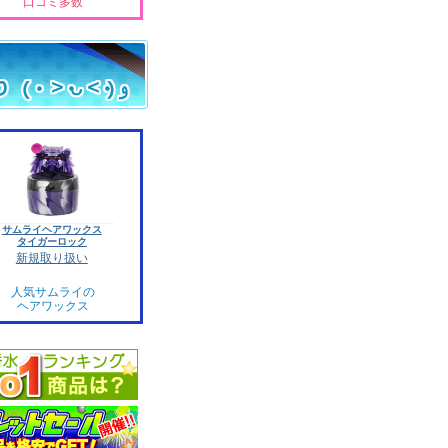
口コミ多数
サムライヘアワックス
タイガーロック
新規取り扱い
人気サムライの
ヘアワックス