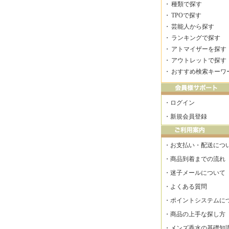
・
種類で探す
・
TPOで探す
・
芸能人から探す
・
ランキングで探す
・
アトマイザーを探す
・
アウトレットで探す
・
おすすめ検索キーワ
・
ログイン
・
新規会員登録
・
お支払い・配送につ
・
商品到着までの流れ
・
迷子メールについて
・
よくある質問
・
ポイントシステムに
・
商品の上手な探し方
・
メンズ香水の基礎知