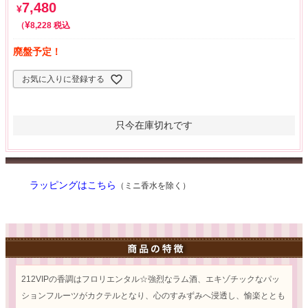
7,480
¥
¥
税込
8,228
廃盤予定！
お気に入りに登録する
只今在庫切れです
ラッピングはこちら
（ミニ香水を除く）
212VIPの香調はフロリエンタル☆強烈なラム酒、エキゾチックなパッ
ションフルーツがカクテルとなり、心のすみずみへ浸透し、愉楽ととも