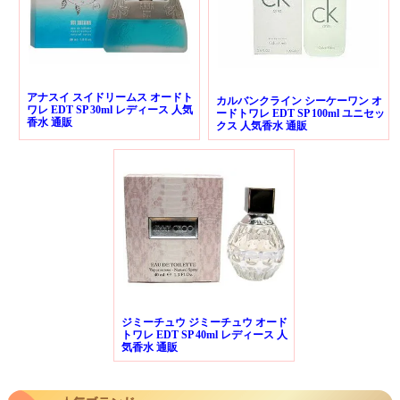
アナスイ スイドリームス オードト
カルバンクライン シーケーワン オ
ワレ EDT SP 30ml レディース 人気
ードトワレ EDT SP 100ml ユニセッ
香水 通販
クス 人気香水 通販
ジミーチュウ ジミーチュウ オード
トワレ EDT SP 40ml レディース 人
気香水 通販