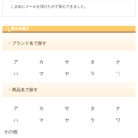
。
商品が早く届いたのでよかったです。また利用
・
ブランド名で探す
ア
カ
サ
タ
ナ
ワ
ハ
マ
ヤ
ラ
・商品名で探す
ア
カ
サ
タ
ナ
ハ
マ
ヤ
ラ
ワ
その他