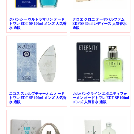
ジバンシー ウルトラマリン オード
クロエ クロエ オーデパルファム
トワレ EDT SP 100ml メンズ 人気香
EDP SP 30ml レディース 人気香水
水 通販
通販
ニコス スカルプチャーオム オード
カルバンクライン エタニティフォ
トワレ EDT SP 100ml メンズ 人気香
ーメン オードトワレ EDT SP 100ml
水 通販
メンズ 人気香水 通販