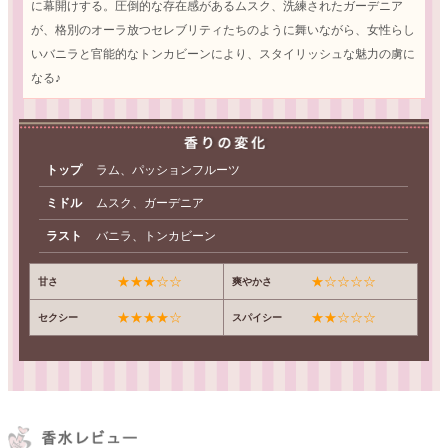
に幕開けする。圧倒的な存在感があるムスク、洗練されたガーデニア
が、格別のオーラ放つセレブリティたちのように舞いながら、女性らし
いバニラと官能的なトンカビーンにより、スタイリッシュな魅力の虜に
なる♪
トップ
ラム、パッションフルーツ
ミドル
ムスク、ガーデニア
ラスト
バニラ、トンカビーン
★★★☆☆
★☆☆☆☆
甘さ
爽やかさ
★★★★☆
★★☆☆☆
セクシー
スパイシー