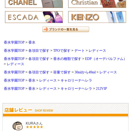
香水学園TOP
香水
香水学園TOP
各項目で探す
TPOで探す
デート
レディース
香水学園TOP
各項目で探す
香水の種類で探す
EDP（オーデパルファム）
レディース
香水学園TOP
各項目で探す
容量で探す
30mlから49ml
レディース
香水学園TOP
香水
レディース
キャロリーナヘレラ
香水学園TOP
香水
レディース
キャロリーナヘレラ
212VIP
しらすさん