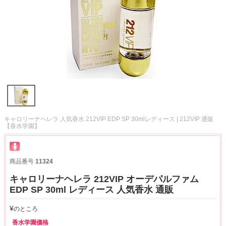
キャロリーナヘレラ 人気香水 212VIP EDP SP 30mlレディース | 212VIP 通販
【香水学園】
商品番号
11324
キャロリーナヘレラ 212VIP オーデパルファム
EDP SP 30ml レディース 人気香水 通販
¥
のところ
香水学園価格