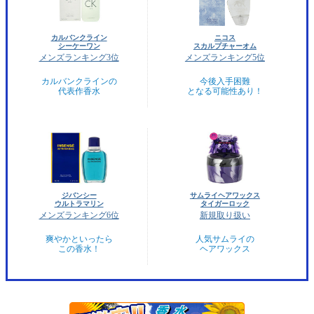
カルバンクライン
ニコス
シーケーワン
スカルプチャーオム
メンズランキング3位
メンズランキング5位
カルバンクラインの
今後入手困難
代表作香水
となる可能性あり！
ジバンシー
サムライヘアワックス
ウルトラマリン
タイガーロック
メンズランキング6位
新規取り扱い
爽やかといったら
人気サムライの
この香水！
ヘアワックス