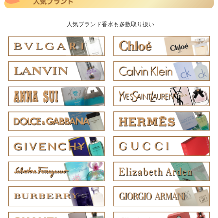
人気ブランド香水も多数取り扱い