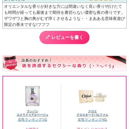
オリエンタルな香りが好きな方には間違いなく良い香り!付けたて
も時間が経っても最後まで期待を裏切らない濃密な夜の香りです。
ザワザワと胸の奥がむず痒くさせるような・・まあある意味夜遊び
限定の香水ですな!フフフ
レビューを書く
ランバン
クロエ
エクラドゥアルページュ
クロエオードパルファム
女性ランキング1位
女性ランキング4位