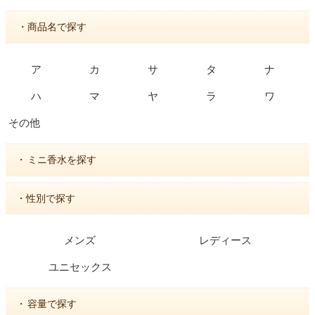
・商品名で探す
ア
カ
サ
タ
ナ
ハ
マ
ヤ
ラ
ワ
その他
・
ミニ香水を探す
・性別で探す
メンズ
レディース
ユニセックス
・
容量で探す