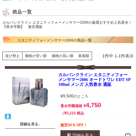
カルバンクライン エタニティフォーメンサマー2006の厳選おすすめ人気香水！
【香水学園】 激安通販
エタニティフォーメンサマー2006の商品一覧
1
件中
1
-
1
件表示
並び替え
価格が安い順
価格が高い順
新着順
カルバンクライン エタニティフォー
メンサマー2006 オードトワレ EDT SP
100ml メンズ 人気香水 通販
¥
9,500
のところ
4,750
¥
香水学園価格
¥
税込
5,225
詳細を見る ›
激安50％ OFF！
詳細を見る