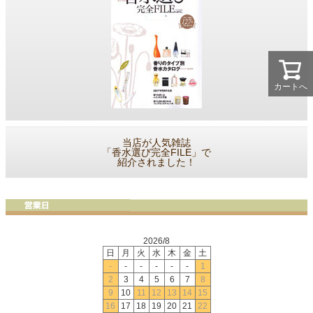
カートへ
当店が人気雑誌
「香水選び完全FILE」で
紹介されました！
2026/8
日
月
火
水
木
金
土
-
-
-
-
-
-
1
2
3
4
5
6
7
8
9
10
11
12
13
14
15
16
17
18
19
20
21
22