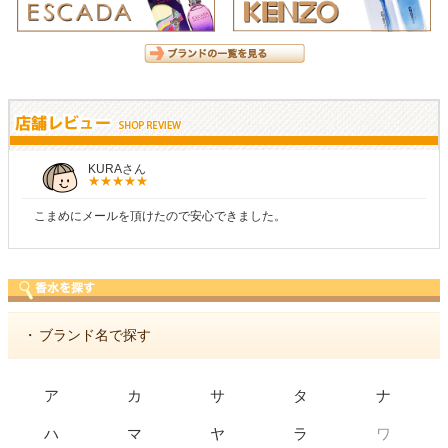
KURAさん
こまめにメールを頂けたので安心できました。
・
ブランド名で探す
ア
カ
サ
タ
ナ
ワ
ハ
マ
ヤ
ラ