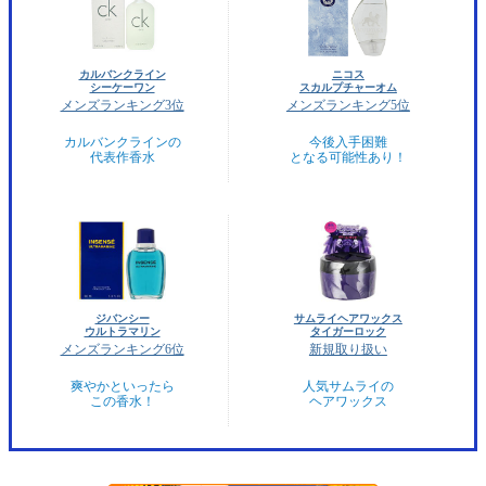
カルバンクライン
ニコス
シーケーワン
スカルプチャーオム
メンズランキング3位
メンズランキング5位
カルバンクラインの
今後入手困難
代表作香水
となる可能性あり！
ジバンシー
サムライヘアワックス
ウルトラマリン
タイガーロック
メンズランキング6位
新規取り扱い
爽やかといったら
人気サムライの
この香水！
ヘアワックス