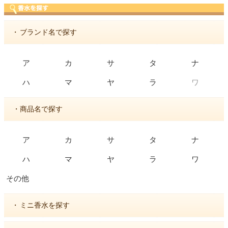
・
ブランド名で探す
ア
カ
サ
タ
ナ
ワ
ハ
マ
ヤ
ラ
・商品名で探す
ア
カ
サ
タ
ナ
ハ
マ
ヤ
ラ
ワ
その他
・
ミニ香水を探す