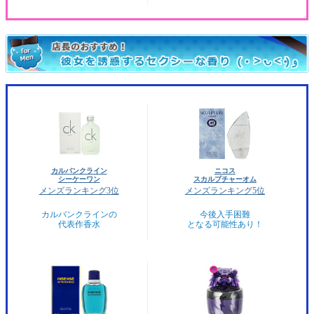
カルバンクライン
ニコス
シーケーワン
スカルプチャーオム
メンズランキング3位
メンズランキング5位
カルバンクラインの
今後入手困難
代表作香水
となる可能性あり！