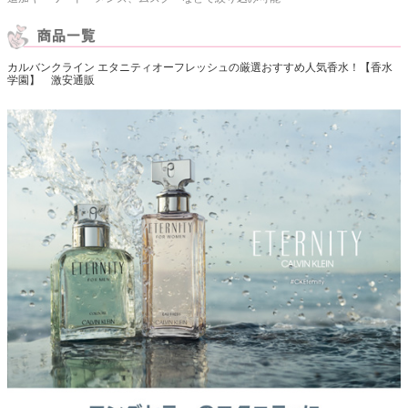
カルバンクライン エタニティオーフレッシュの厳選おすすめ人気香水！【香水
学園】 激安通販