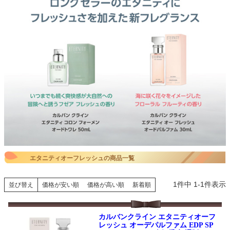
エタニティオーフレッシュの商品一覧
1
件中
1
-
1
件表示
並び替え
価格が安い順
価格が高い順
新着順
カルバンクライン エタニティオーフ
レッシュ オーデパルファム EDP SP