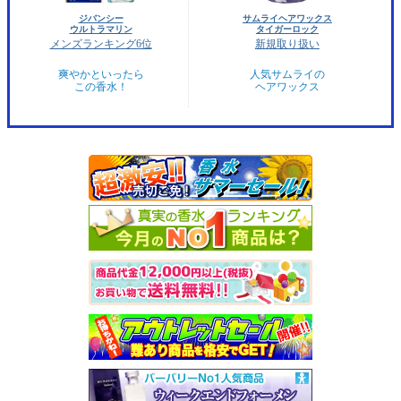
ジバンシー
サムライヘアワックス
ウルトラマリン
タイガーロック
メンズランキング6位
新規取り扱い
爽やかといったら
人気サムライの
この香水！
ヘアワックス