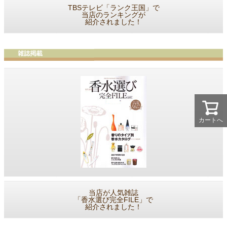
TBSテレビ「ランク王国」で
当店のランキングが
紹介されました！
カートへ
当店が人気雑誌
「香水選び完全FILE」で
紹介されました！