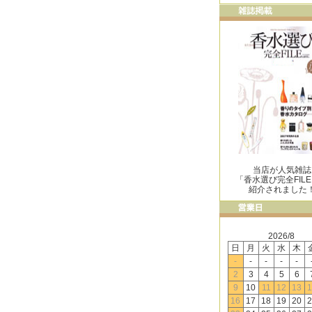
当店が人気雑誌
「香水選び完全FIL
紹介されました
2026/8
日
月
火
水
木
-
-
-
-
-
2
3
4
5
6
9
10
11
12
13
1
16
17
18
19
20
2