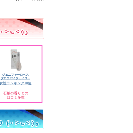
ジェニファーロペス
グロウバイジェイロー
女性ランキング10位
石鹸の香りとの
口コミ多数