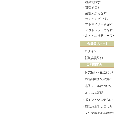
・
種類で探す
・
TPOで探す
・
芸能人から探す
・
ランキングで探す
・
アトマイザーを探す
・
アウトレットで探す
・
おすすめ検索キーワ
・
ログイン
・
新規会員登録
・
お支払い・配送につ
・
商品到着までの流れ
・
迷子メールについて
・
よくある質問
・
ポイントシステムに
・
商品の上手な探し方
・
メンズ香水の基礎知