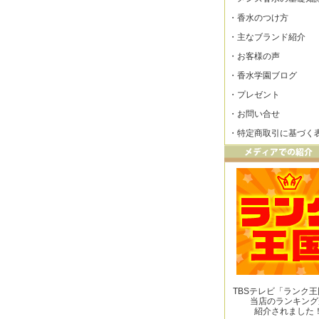
・
香水のつけ方
・
主なブランド紹介
・
お客様の声
・
香水学園ブログ
・
プレゼント
・
お問い合せ
・
特定商取引に基づく
TBSテレビ「ランク
当店のランキング
紹介されました